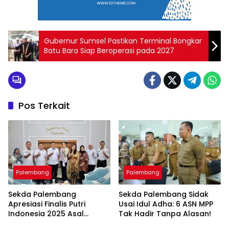
Gubernur Sumsel Pastikan Terminal Bongkar
Batu Bara Siap Beroperasi pada 2027
Pos Terkait
Palembang
Palembang
Sekda Palembang
Sekda Palembang Sidak
Apresiasi Finalis Putri
Usai Idul Adha: 6 ASN MPP
Indonesia 2025 Asal
Tak Hadir Tanpa Alasan!
Sumsel