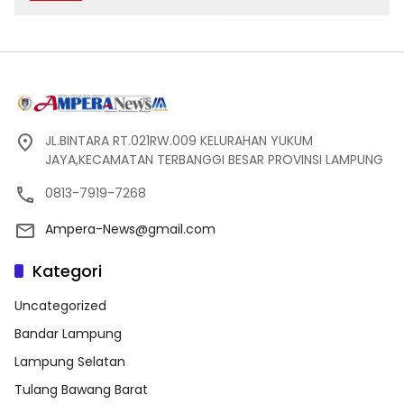
JL.BINTARA RT.021RW.009 KELURAHAN YUKUM
JAYA,KECAMATAN TERBANGGI BESAR PROVINSI LAMPUNG
0813-7919-7268
Ampera-News@gmail.com
Kategori
Uncategorized
Bandar Lampung
Lampung Selatan
Tulang Bawang Barat