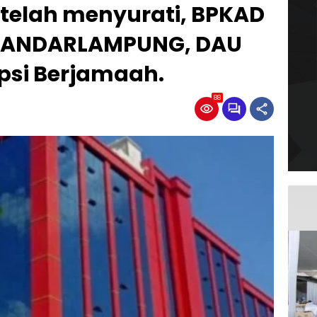
telah menyurati, BPKAD
BANDARLAMPUNG, DAU
psi Berjamaah.
88