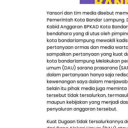
Yansori dan tim media disebut meme
Pemerintah Kota Bandar Lampung. 
Kabid Anggaran BPKAD Kota Bandar 
bendahara yang di utus oleh pimp
kota bandarlampung mewakili kadi
pertanyaan ormas dan media warta
sampaikan pertanyaan yang kuat 
kota bandarlampung Melakukan pe
umum (DAU) sarana prasarana (SAP
dalam pertanyaan hanya saja redi
kewenangan saya dalam menjawab p
Selain itu pihak media juga meminta
tersebut tidak tersalurkan, termasuk 
maupun kebijakan yang menjadi das
penyaluran anggaran tersebut.
Kuat Dugaan tidak tersalurkannya