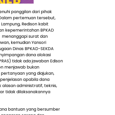
nuhi panggilan dari pihak
Dalam pertemuan tersebut,
Lampung, Redison kabit
inan kepemerintahan BPKAD
s menanggapi surat dan
wan, kemudian Yansori
dugaan Dinas BPKAD-SEKDA
nyimpangan dana alokasi
RAS) tidak ada jawaban Edison
son menjawab bukan
ertanyaan yang diajukan,
 penjelasan apabila dana
alasan administratif, teknis,
ar tidak dilaksanakannya
 dana bantuan yang bersumber