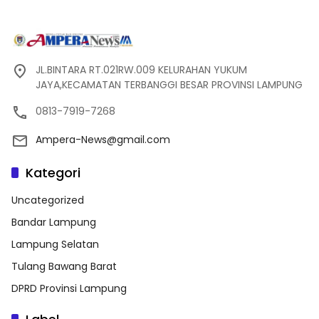
JL.BINTARA RT.021RW.009 KELURAHAN YUKUM
JAYA,KECAMATAN TERBANGGI BESAR PROVINSI LAMPUNG
0813-7919-7268
Ampera-News@gmail.com
Kategori
Uncategorized
Bandar Lampung
Lampung Selatan
Tulang Bawang Barat
DPRD Provinsi Lampung