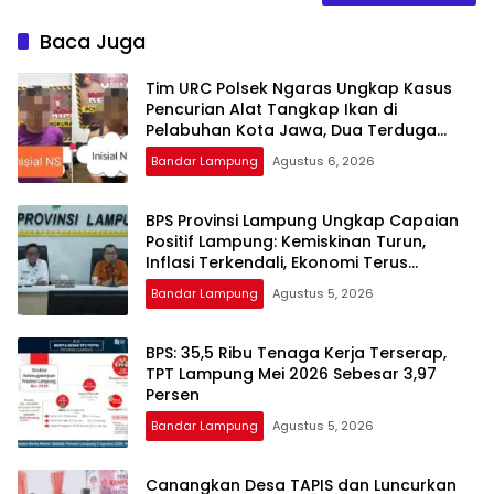
Baca Juga
Tim URC Polsek Ngaras Ungkap Kasus
Pencurian Alat Tangkap Ikan di
Pelabuhan Kota Jawa, Dua Terduga
Pelaku Diamankan.
Bandar Lampung
Agustus 6, 2026
BPS Provinsi Lampung Ungkap Capaian
Positif Lampung: Kemiskinan Turun,
Inflasi Terkendali, Ekonomi Terus
Tumbuh
Bandar Lampung
Agustus 5, 2026
BPS: 35,5 Ribu Tenaga Kerja Terserap,
TPT Lampung Mei 2026 Sebesar 3,97
Persen
Bandar Lampung
Agustus 5, 2026
Canangkan Desa TAPIS dan Luncurkan