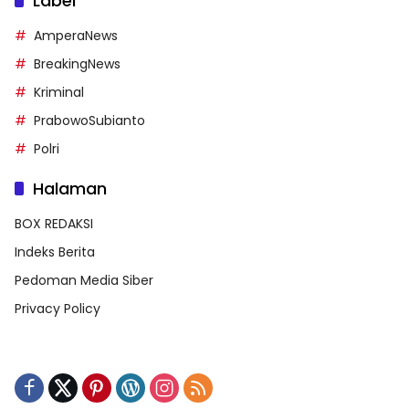
Label
AmperaNews
BreakingNews
Kriminal
PrabowoSubianto
Polri
Halaman
BOX REDAKSI
Indeks Berita
Pedoman Media Siber
Privacy Policy