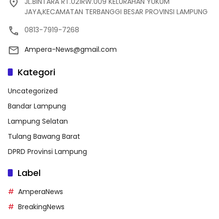
JL.BINTARA RT.021RW.009 KELURAHAN YUKUM
JAYA,KECAMATAN TERBANGGI BESAR PROVINSI LAMPUNG
0813-7919-7268
Ampera-News@gmail.com
Kategori
Uncategorized
Bandar Lampung
Lampung Selatan
Tulang Bawang Barat
DPRD Provinsi Lampung
Label
AmperaNews
BreakingNews