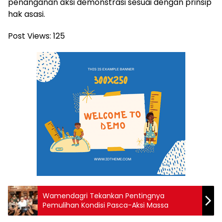
penanganan aksi demonstrasi sesuai dengan prinsip
hak asasi.
Post Views:
125
Wamendagri Tekankan Pentingnya
Pemulihan Kondisi Pasca-Aksi Massa