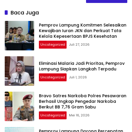
Baca Juga
Pemprov Lampung Komitmen Selesaikan
Kewajiban Iuran JKN dan Perkuat Tata
Kelola Kepesertaan BPJS Kesehatan
Uncategorized
Juli 27, 2026
Eliminasi Malaria Jadi Prioritas, Pemprov
Lampung Siapkan Langkah Terpadu
Uncategorized
Juli 1, 2026
Bravo Satres Narkoba Polres Pesawaran
Berhasil Ungkap Pengedar Narkoba
Berikut BB 7,76 Gram Sabu
Uncategorized
Mei 16, 2026
Pemprov Lampung Dorong Percepatan