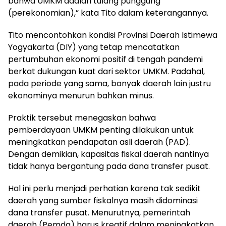
bahwa UMKM adalah tulang punggung
(perekonomian),” kata Tito dalam keterangannya.
Tito mencontohkan kondisi Provinsi Daerah Istimewa
Yogyakarta (DIY) yang tetap mencatatkan
pertumbuhan ekonomi positif di tengah pandemi
berkat dukungan kuat dari sektor UMKM. Padahal,
pada periode yang sama, banyak daerah lain justru
ekonominya menurun bahkan minus.
Praktik tersebut menegaskan bahwa
pemberdayaan UMKM penting dilakukan untuk
meningkatkan pendapatan asli daerah (PAD).
Dengan demikian, kapasitas fiskal daerah nantinya
tidak hanya bergantung pada dana transfer pusat.
Hal ini perlu menjadi perhatian karena tak sedikit
daerah yang sumber fiskalnya masih didominasi
dana transfer pusat. Menurutnya, pemerintah
daerah (Pemda) harus kreatif dalam meningkatkan