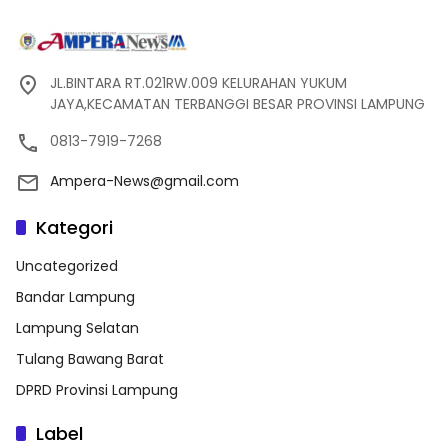
JL.BINTARA RT.021RW.009 KELURAHAN YUKUM
JAYA,KECAMATAN TERBANGGI BESAR PROVINSI LAMPUNG
0813-7919-7268
Ampera-News@gmail.com
Kategori
Uncategorized
Bandar Lampung
Lampung Selatan
Tulang Bawang Barat
DPRD Provinsi Lampung
Label