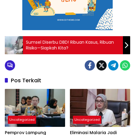
Sumsel Diserbu DBD! Ribuan Kasus, Ribuan
Risiko—Siapkah Kita?
Pos Terkait
Uncategorized
Uncategorized
Pemprov Lampung
Eliminasi Malaria Jadi