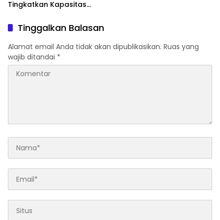
Tingkatkan Kapasitas
Bersama di Bidang
Komunikasi Publik
Tinggalkan Balasan
Alamat email Anda tidak akan dipublikasikan.
Ruas yang
wajib ditandai
*