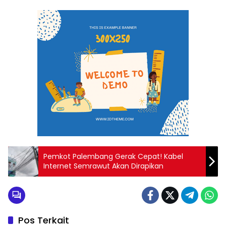
Pemkot Palembang Gerak Cepat! Kabel
Internet Semrawut Akan Dirapikan
Pos Terkait