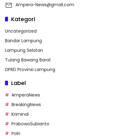
Ampera-News@gmail.com
Kategori
Uncategorized
Bandar Lampung
Lampung Selatan
Tulang Bawang Barat
DPRD Provinsi Lampung
Label
AmperaNews
BreakingNews
Kriminal
PrabowoSubianto
Polri