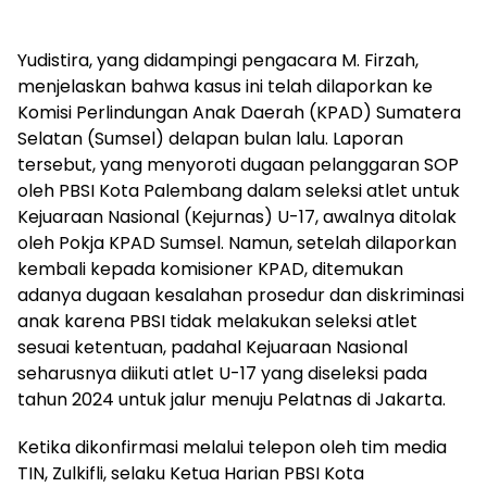
Yudistira, yang didampingi pengacara M. Firzah,
menjelaskan bahwa kasus ini telah dilaporkan ke
Komisi Perlindungan Anak Daerah (KPAD) Sumatera
Selatan (Sumsel) delapan bulan lalu. Laporan
tersebut, yang menyoroti dugaan pelanggaran SOP
oleh PBSI Kota Palembang dalam seleksi atlet untuk
Kejuaraan Nasional (Kejurnas) U-17, awalnya ditolak
oleh Pokja KPAD Sumsel. Namun, setelah dilaporkan
kembali kepada komisioner KPAD, ditemukan
adanya dugaan kesalahan prosedur dan diskriminasi
anak karena PBSI tidak melakukan seleksi atlet
sesuai ketentuan, padahal Kejuaraan Nasional
seharusnya diikuti atlet U-17 yang diseleksi pada
tahun 2024 untuk jalur menuju Pelatnas di Jakarta.
Ketika dikonfirmasi melalui telepon oleh tim media
TIN, Zulkifli, selaku Ketua Harian PBSI Kota