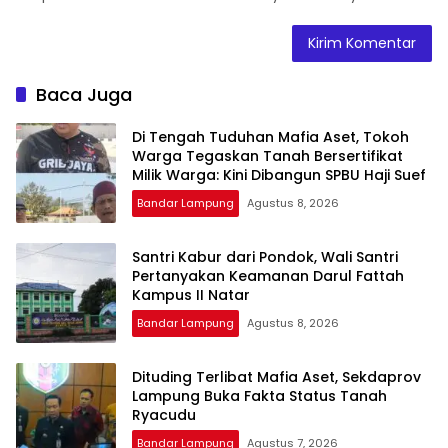
Baca Juga
Di Tengah Tuduhan Mafia Aset, Tokoh
Warga Tegaskan Tanah Bersertifikat
Milik Warga: Kini Dibangun SPBU Haji Suef
Bandar Lampung
Agustus 8, 2026
Santri Kabur dari Pondok, Wali Santri
Pertanyakan Keamanan Darul Fattah
Kampus II Natar
Bandar Lampung
Agustus 8, 2026
Dituding Terlibat Mafia Aset, Sekdaprov
Lampung Buka Fakta Status Tanah
Ryacudu
Bandar Lampung
Agustus 7, 2026