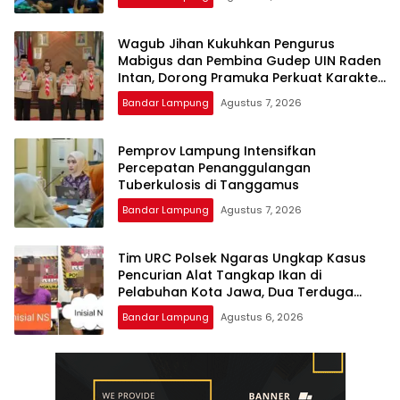
Wagub Jihan Kukuhkan Pengurus
Mabigus dan Pembina Gudep UIN Raden
Intan, Dorong Pramuka Perkuat Karakter
Generasi Muda
Bandar Lampung
Agustus 7, 2026
Pemprov Lampung Intensifkan
Percepatan Penanggulangan
Tuberkulosis di Tanggamus
Bandar Lampung
Agustus 7, 2026
Tim URC Polsek Ngaras Ungkap Kasus
Pencurian Alat Tangkap Ikan di
Pelabuhan Kota Jawa, Dua Terduga
Pelaku Diamankan.
Bandar Lampung
Agustus 6, 2026