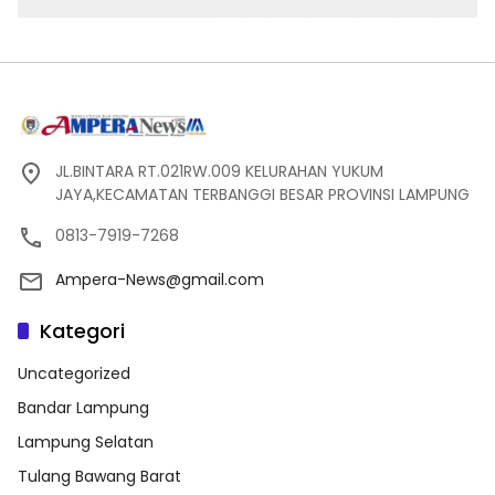
JL.BINTARA RT.021RW.009 KELURAHAN YUKUM
JAYA,KECAMATAN TERBANGGI BESAR PROVINSI LAMPUNG
0813-7919-7268
Ampera-News@gmail.com
Kategori
Uncategorized
Bandar Lampung
Lampung Selatan
Tulang Bawang Barat