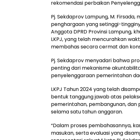
rekomendasi perbaikan Penyelengg
Pj. Sekdaprov Lampung, M. Firsada,
penghargaan yang setinggi-tinggin
Anggota DPRD Provinsi Lampung, kh
LKPJ, yang telah mencurahkan wakt
membahas secara cermat dan konst
Pj. Sekdaprov menyadari bahwa pro
penting dari mekanisme akuntabilit
penyelenggaraan pemerintahan da
LKPJ Tahun 2024 yang telah disam
bentuk tanggung jawab atas pelak
pemerintahan, pembangunan, dan 
selama satu tahun anggaran.
“Dalam proses pembahasannya, kam
masukan, serta evaluasi yang disa