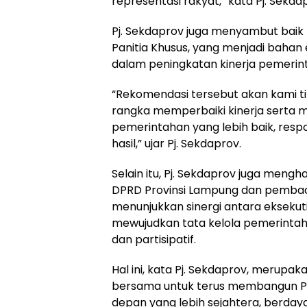
representasi rakyat,” kata Pj. Sekda
Pj. Sekdaprov juga menyambut baik
Panitia Khusus, yang menjadi bahan e
dalam peningkatan kinerja pemerin
“Rekomendasi tersebut akan kami ti
rangka memperbaiki kinerja serta m
pemerintahan yang lebih baik, respo
hasil,” ujar Pj. Sekdaprov.
Selain itu, Pj. Sekdaprov juga mengh
DPRD Provinsi Lampung dan pemba
menunjukkan sinergi antara eksekutif
mewujudkan tata kelola pemerinta
dan partisipatif.
Hal ini, kata Pj. Sekdaprov, merupa
bersama untuk terus membangun P
depan yang lebih sejahtera, berdaya