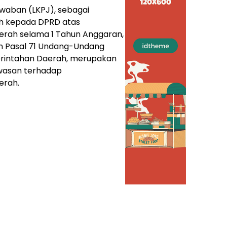
waban (LKPJ), sebagai
h kepada DPRD atas
rah selama 1 Tahun Anggaran,
n Pasal 71 Undang-Undang
rintahan Daerah, merupakan
awasan terhadap
erah.