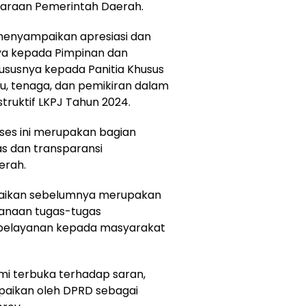
araan Pemerintah Daerah.
 menyampaikan apresiasi dan
ya kepada Pimpinan dan
ususnya kepada Panitia Khusus
u, tenaga, dan pemikiran dalam
ruktif LKPJ Tahun 2024.
ses ini merupakan bagian
as dan transparansi
erah.
paikan sebelumnya merupakan
sanaan tugas-tugas
pelayanan kepada masyarakat
i terbuka terhadap saran,
mpaikan oleh DPRD sebagai