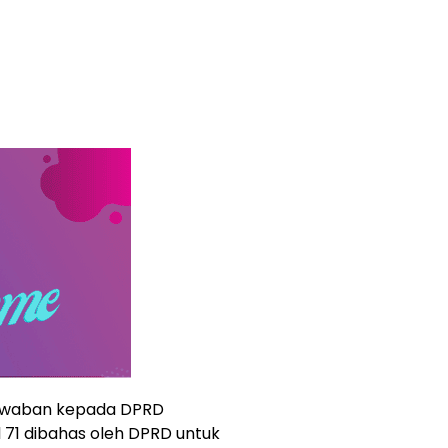
awaban kepada DPRD
 71 dibahas oleh DPRD untuk