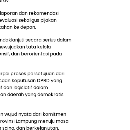
prov.
 laporan dan rekomendasi
valuasi sekaligus pijakan
tahan ke depan.
ndaklanjuti secara serius dalam
ewujudkan tata kelola
nsif, dan berorientasi pada
argai proses persetujuan dari
caan keputusan DPRD yang
 dan legislatif dalam
han daerah yang demokratis
kan wujud nyata dari komitmen
rovinsi Lampung menuju masa
 saing, dan berkelanjutan.