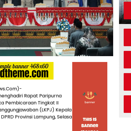
ws.Com)-
menghadiri Rapat Paripurna
a Pembicaraan Tingkat II
anggungjawaban (LKPJ) Kepala
 DPRD Provinsi Lampung, Selasa