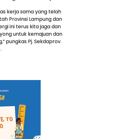
as kerja sama yang telah
ntah Provinsi Lampung dan
i ini terus kita jaga dan
yong untuk kemajuan dan
” pungkas Pj. Sekdaprov.
.