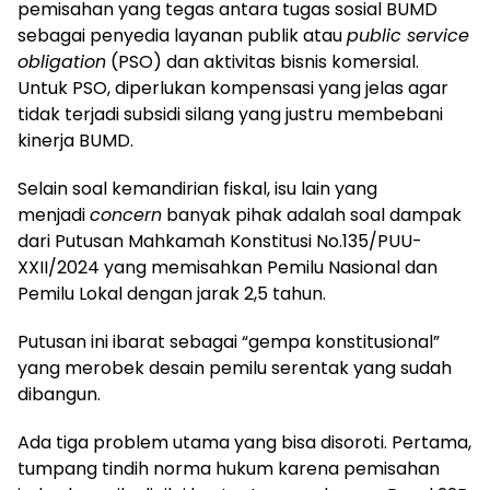
pemisahan yang tegas antara tugas sosial BUMD
sebagai penyedia layanan publik atau
public service
obligation
(PSO) dan aktivitas bisnis komersial.
Untuk PSO, diperlukan kompensasi yang jelas agar
tidak terjadi subsidi silang yang justru membebani
kinerja BUMD.
Selain soal kemandirian fiskal, isu lain yang
menjadi
concern
banyak pihak adalah soal dampak
dari Putusan Mahkamah Konstitusi No.135/PUU-
XXII/2024 yang memisahkan Pemilu Nasional dan
Pemilu Lokal dengan jarak 2,5 tahun.
Putusan ini ibarat sebagai “gempa konstitusional”
yang merobek desain pemilu serentak yang sudah
dibangun.
Ada tiga problem utama yang bisa disoroti. Pertama,
tumpang tindih norma hukum karena pemisahan