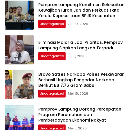
Pemprov Lampung Komitmen Selesaikan
Kewajiban Iuran JKN dan Perkuat Tata
Kelola Kepesertaan BPJS Kesehatan
Uncategorized
Juli 27, 2026
Eliminasi Malaria Jadi Prioritas, Pemprov
Lampung Siapkan Langkah Terpadu
Uncategorized
Juli 1, 2026
Bravo Satres Narkoba Polres Pesawaran
Berhasil Ungkap Pengedar Narkoba
Berikut BB 7,76 Gram Sabu
Uncategorized
Mei 16, 2026
Pemprov Lampung Dorong Percepatan
Program Perumahan dan
Pemberdayaan Ekonomi Rakyat
Uncategorized
Mei 8, 2026