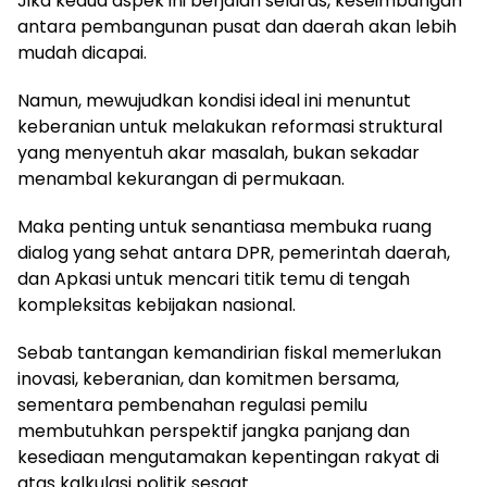
Jika kedua aspek ini berjalan selaras, keseimbangan
antara pembangunan pusat dan daerah akan lebih
mudah dicapai.
Namun, mewujudkan kondisi ideal ini menuntut
keberanian untuk melakukan reformasi struktural
yang menyentuh akar masalah, bukan sekadar
menambal kekurangan di permukaan.
Maka penting untuk senantiasa membuka ruang
dialog yang sehat antara DPR, pemerintah daerah,
dan Apkasi untuk mencari titik temu di tengah
kompleksitas kebijakan nasional.
Sebab tantangan kemandirian fiskal memerlukan
inovasi, keberanian, dan komitmen bersama,
sementara pembenahan regulasi pemilu
membutuhkan perspektif jangka panjang dan
kesediaan mengutamakan kepentingan rakyat di
atas kalkulasi politik sesaat.