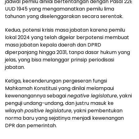
jadwal pemilu dinilai bertentangan dengan Pasal 22E
UUD 1945 yang mengamanatkan pemilu lima
tahunan yang diselenggarakan secara serentak.
Kedua, potensi krisis masa jabatan karena pemilu
lokal 2024 yang telah digelar berpotensi membuat
masa jabatan kepala daerah dan DPRD
diperpanjang hingga 2031, tanpa dasar hukum yang
jelas, yang bisa melanggar prinsip periodisasi
jabatan.
Ketiga, kecenderungan pergeseran fungsi
Mahkamah Konstitusi yang dinilai melampaui
kewenangannya sebagai
negative legislature
, yakni
penguji undang-undang, dan justru masuk ke
wilayah
positive legislature
, yakni pembentukan
norma baru yang sejatinya menjadi kewenangan
DPR dan pemerintah.