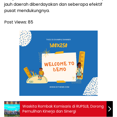
jauh daerah diberdayakan dan seberapa efektif
pusat mendukungnya.
Post Views:
85
Waskita Rombak Komisaris di RUPSLB, Dorong
Pemulihan Kinerja dan Sinergi