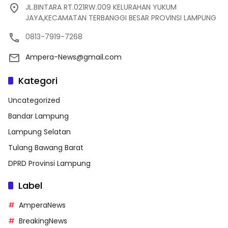
JL.BINTARA RT.021RW.009 KELURAHAN YUKUM
JAYA,KECAMATAN TERBANGGI BESAR PROVINSI LAMPUNG
0813-7919-7268
Ampera-News@gmail.com
Kategori
Uncategorized
Bandar Lampung
Lampung Selatan
Tulang Bawang Barat
DPRD Provinsi Lampung
Label
AmperaNews
BreakingNews