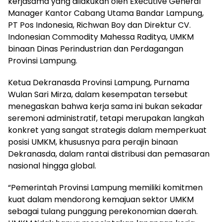
kerjasama yang dilakukan oleh Executive General
Manager Kantor Cabang Utama Bandar Lampung,
PT Pos Indonesia, Richwan Boy dan Direktur CV.
Indonesian Commodity Mahessa Raditya, UMKM
binaan Dinas Perindustrian dan Perdagangan
Provinsi Lampung.
Ketua Dekranasda Provinsi Lampung, Purnama
Wulan Sari Mirza, dalam kesempatan tersebut
menegaskan bahwa kerja sama ini bukan sekadar
seremoni administratif, tetapi merupakan langkah
konkret yang sangat strategis dalam memperkuat
posisi UMKM, khususnya para perajin binaan
Dekranasda, dalam rantai distribusi dan pemasaran
nasional hingga global.
“Pemerintah Provinsi Lampung memiliki komitmen
kuat dalam mendorong kemajuan sektor UMKM
sebagai tulang punggung perekonomian daerah.