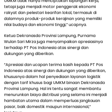
UMKM tidak hanya menciptakan lapangan kerja,
tetapi juga menjadi motor penggerak ekonomi
rakyat dan pelestari kearifan lokal, termasuk di
dalamnya produk-produk kerajinan yang memiliki
nilai budaya dan ekonomi tinggi,” ucapnya.
Ketua Dekranasda Provinsi Lampung, Purnama
Wulan Sari Mirza juga menyampaikan apresiasinya
terhadap PT Pos Indonesia atas sinergi dan
dukungan yang diberikan.
“Apresiasi dan ucapan terima kasih kepada PT Pos
Indonesia atas sinergi dan dukungan yang diberikan,
khususnya dalam hal penyediaan layanan logistik
dengan tarif khusus bagi UMKM binaan Dekranasda
Provinsi Lampung. Hal ini tentu sangat membantu
menurunkan biaya distribusi yang selama ini menjadi
hambatan utama dalam memperluas jangkauan
pasar, baik domestik maupun internasional,”