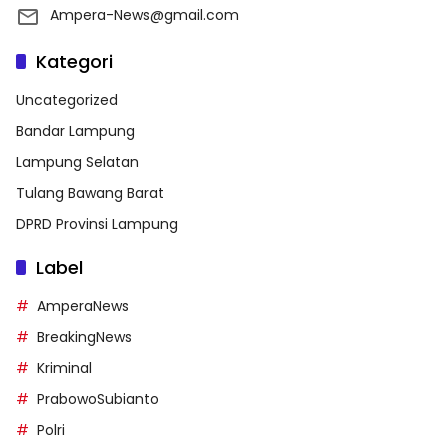
Ampera-News@gmail.com
Kategori
Uncategorized
Bandar Lampung
Lampung Selatan
Tulang Bawang Barat
DPRD Provinsi Lampung
Label
AmperaNews
BreakingNews
Kriminal
PrabowoSubianto
Polri