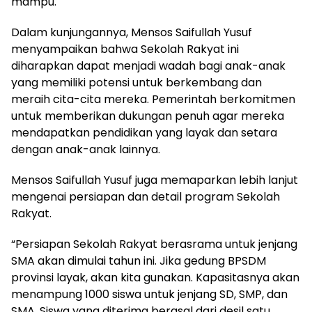
mampu.
Dalam kunjungannya, Mensos Saifullah Yusuf
menyampaikan bahwa Sekolah Rakyat ini
diharapkan dapat menjadi wadah bagi anak-anak
yang memiliki potensi untuk berkembang dan
meraih cita-cita mereka. Pemerintah berkomitmen
untuk memberikan dukungan penuh agar mereka
mendapatkan pendidikan yang layak dan setara
dengan anak-anak lainnya.
Mensos Saifullah Yusuf juga memaparkan lebih lanjut
mengenai persiapan dan detail program Sekolah
Rakyat.
“Persiapan Sekolah Rakyat berasrama untuk jenjang
SMA akan dimulai tahun ini. Jika gedung BPSDM
provinsi layak, akan kita gunakan. Kapasitasnya akan
menampung 1000 siswa untuk jenjang SD, SMP, dan
SMA. Siswa yang diterima berasal dari desil satu,