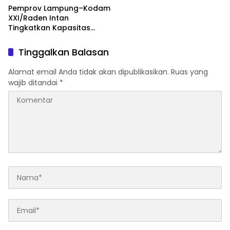
Pemprov Lampung–Kodam
XXI/Raden Intan
Tingkatkan Kapasitas
Bersama di Bidang
Komunikasi Publik
Tinggalkan Balasan
Alamat email Anda tidak akan dipublikasikan.
Ruas yang
wajib ditandai
*