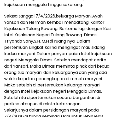
kejaksaan menggala hingga sekarang.
Selasa tanggal 7/4/2026.keluarga Maryani.Ayah
Yansori dan Herman kembali mendatangi Kantor
Kejaksaan Tulang Bawang. Bertemu lagi dengan Kasi
Intel Kejaksaan Negeri Tulang Bawang. Dimas
Triyanda Sany,S.H.,M.H.di ruang nya. Dalam
pertemuan singkat karna mengingat mau sidang
kedua maryani. Dalam penyampaian Intel kejaksaan
negeri Menggala Dimas. Setelah mendapat cerita
dari Yansori. Maka Dimas meminta pihak dari kedua
orang tua maryani dan keluarganya dan yang ada
waktu kejadian penangkapan di rumah maryani.
Maka setelah di pertemukan keluarga maryani
dengan Intel kejaksaan negeri Menggala Dimas.
Setelah itu dipertemukan secara bergantian di
periksa ataupun di minta keterangan.
Selanjutnya dalam persidangan maryani pada
7/4/2026.di tunda seminggu lagi.untuk lebih jelas