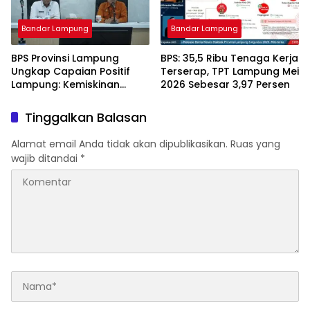
Bandar Lampung
Bandar Lampung
BPS Provinsi Lampung
BPS: 35,5 Ribu Tenaga Kerja
Ungkap Capaian Positif
Terserap, TPT Lampung Mei
Lampung: Kemiskinan
2026 Sebesar 3,97 Persen
Turun, Inflasi Terkendali,
Ekonomi Terus Tumbuh
Tinggalkan Balasan
Alamat email Anda tidak akan dipublikasikan.
Ruas yang
wajib ditandai
*