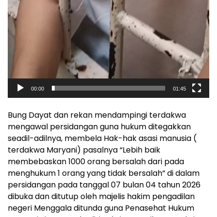
00:00
01:45
Bung Dayat dan rekan mendampingi terdakwa
mengawal persidangan guna hukum ditegakkan
seadil-adilnya, membela Hak-hak asasi manusia (
terdakwa Maryani) pasalnya “Lebih baik
membebaskan 1000 orang bersalah dari pada
menghukum 1 orang yang tidak bersalah” di dalam
persidangan pada tanggal 07 bulan 04 tahun 2026
dibuka dan ditutup oleh majelis hakim pengadilan
negeri Menggala ditunda guna Penasehat Hukum