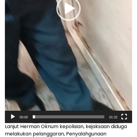
00:00
01:32
Lanjut Herman Oknum kepolisian, kejaksaan diduga
melakukan pelanggaran, Penyalahgunaan