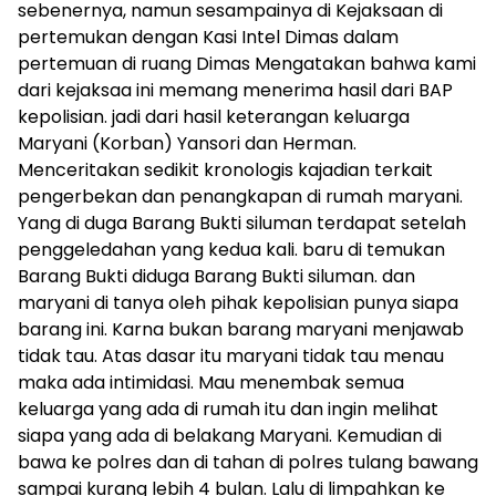
sebenernya, namun sesampainya di Kejaksaan di
pertemukan dengan Kasi Intel Dimas dalam
pertemuan di ruang Dimas Mengatakan bahwa kami
dari kejaksaa ini memang menerima hasil dari BAP
kepolisian. jadi dari hasil keterangan keluarga
Maryani (Korban) Yansori dan Herman.
Menceritakan sedikit kronologis kajadian terkait
pengerbekan dan penangkapan di rumah maryani.
Yang di duga Barang Bukti siluman terdapat setelah
penggeledahan yang kedua kali. baru di temukan
Barang Bukti diduga Barang Bukti siluman. dan
maryani di tanya oleh pihak kepolisian punya siapa
barang ini. Karna bukan barang maryani menjawab
tidak tau. Atas dasar itu maryani tidak tau menau
maka ada intimidasi. Mau menembak semua
keluarga yang ada di rumah itu dan ingin melihat
siapa yang ada di belakang Maryani. Kemudian di
bawa ke polres dan di tahan di polres tulang bawang
sampai kurang lebih 4 bulan. Lalu di limpahkan ke