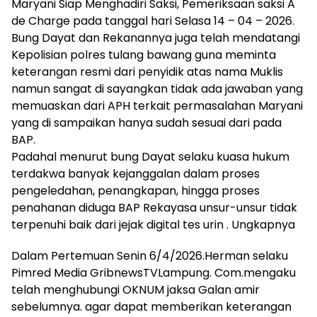
Maryani Siap Menghadiri Saksi, Pemeriksaan saksi A
de Charge pada tanggal hari Selasa 14 – 04 – 2026.
Bung Dayat dan Rekanannya juga telah mendatangi
Kepolisian polres tulang bawang guna meminta
keterangan resmi dari penyidik atas nama Muklis
namun sangat di sayangkan tidak ada jawaban yang
memuaskan dari APH terkait permasalahan Maryani
yang di sampaikan hanya sudah sesuai dari pada
BAP.
Padahal menurut bung Dayat selaku kuasa hukum
terdakwa banyak kejanggalan dalam proses
pengeledahan, penangkapan, hingga proses
penahanan diduga BAP Rekayasa unsur-unsur tidak
terpenuhi baik dari jejak digital tes urin . Ungkapnya
Dalam Pertemuan Senin 6/4/2026.Herman selaku
Pimred Media GribnewsTVLampung. Com.mengaku
telah menghubungi OKNUM jaksa Galan amir
sebelumnya. agar dapat memberikan keterangan