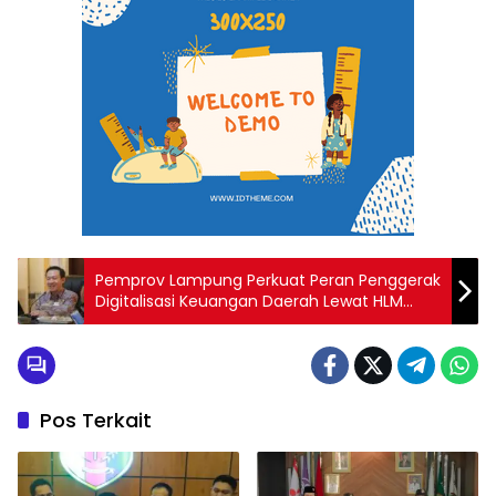
Pemprov Lampung Perkuat Peran Penggerak
Digitalisasi Keuangan Daerah Lewat HLM
ETPD
Pos Terkait