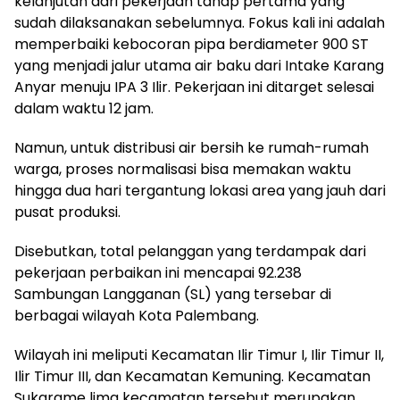
kelanjutan dari pekerjaan tahap pertama yang
sudah dilaksanakan sebelumnya. Fokus kali ini adalah
memperbaiki kebocoran pipa berdiameter 900 ST
yang menjadi jalur utama air baku dari Intake Karang
Anyar menuju IPA 3 Ilir. Pekerjaan ini ditarget selesai
dalam waktu 12 jam.
Namun, untuk distribusi air bersih ke rumah-rumah
warga, proses normalisasi bisa memakan waktu
hingga dua hari tergantung lokasi area yang jauh dari
pusat produksi.
Disebutkan, total pelanggan yang terdampak dari
pekerjaan perbaikan ini mencapai 92.238
Sambungan Langganan (SL) yang tersebar di
berbagai wilayah Kota Palembang.
Wilayah ini meliputi Kecamatan Ilir Timur I, Ilir Timur II,
Ilir Timur III, dan Kecamatan Kemuning. Kecamatan
Sukarame lima kecamatan tersebut merupakan