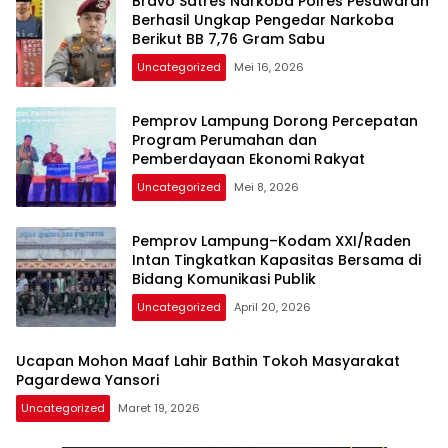
Bravo Satres Narkoba Polres Pesawaran
Berhasil Ungkap Pengedar Narkoba
Berikut BB 7,76 Gram Sabu
Uncategorized
Mei 16, 2026
Pemprov Lampung Dorong Percepatan
Program Perumahan dan
Pemberdayaan Ekonomi Rakyat
Uncategorized
Mei 8, 2026
Pemprov Lampung–Kodam XXI/Raden
Intan Tingkatkan Kapasitas Bersama di
Bidang Komunikasi Publik
Uncategorized
April 20, 2026
Ucapan Mohon Maaf Lahir Bathin Tokoh Masyarakat
Pagardewa Yansori
Uncategorized
Maret 19, 2026