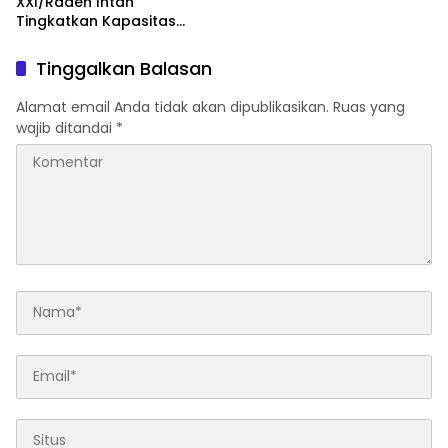
XXI/Raden Intan
Tingkatkan Kapasitas
Bersama di Bidang
Komunikasi Publik
Tinggalkan Balasan
Alamat email Anda tidak akan dipublikasikan.
Ruas yang
wajib ditandai
*