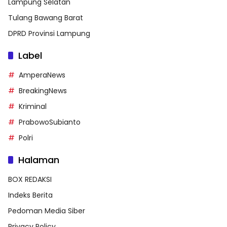
Lampung Selatan
Tulang Bawang Barat
DPRD Provinsi Lampung
Label
AmperaNews
BreakingNews
Kriminal
PrabowoSubianto
Polri
Halaman
BOX REDAKSI
Indeks Berita
Pedoman Media Siber
Privacy Policy