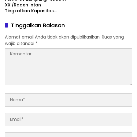
XXI/Raden Intan
Tingkatkan Kapasitas
Bersama di Bidang
Komunikasi Publik
Tinggalkan Balasan
Alamat email Anda tidak akan dipublikasikan.
Ruas yang
wajib ditandai
*