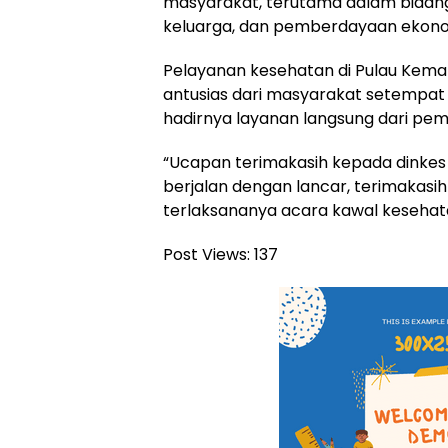
masyarakat, terutama dalam bidang
keluarga, dan pemberdayaan ekon
Pelayanan kesehatan di Pulau Kem
antusias dari masyarakat setempa
hadirnya layanan langsung dari pem
“Ucapan terimakasih kepada dinkes 
berjalan dengan lancar, terimakasi
terlaksananya acara kawal kesehatan
Post Views:
137