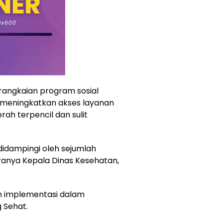
 rangkaian program sosial
meningkatkan akses layanan
rah terpencil dan sulit
didampingi oleh sejumlah
anya Kepala Dinas Kesehatan,
n implementasi dalam
 Sehat.