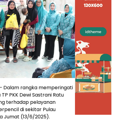
– Dalam rangka memperingati
 TP PKK Dewi Sastrani Ratu
ng terhadap pelayanan
rpencil di sekitar Pulau
da Jumat (13/6/2025).