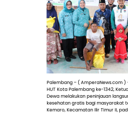
Online
Ampera
News
Palembang – ( AmperaNews.com ) 
HUT Kota Palembang ke-1342, Ketua
Dewa melakukan peninjauan langsu
kesehatan gratis bagi masyarakat te
Kemaro, Kecamatan Ilir Timur II, pa