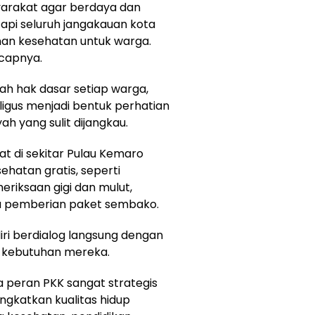
arakat agar berdaya dan
tapi seluruh jangakauan kota
an kesehatan untuk warga.
ucapnya.
h hak dasar setiap warga,
aligus menjadi bentuk perhatian
h yang sulit dijangkau.
t di sekitar Pulau Kemaro
hatan gratis, seperti
iksaan gigi dan mulut,
ga pemberian paket sembako.
ri berdialog langsung dengan
n kebutuhan mereka.
peran PKK sangat strategis
katkan kualitas hidup