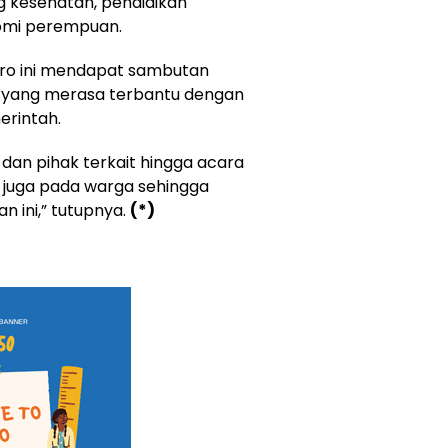
 kesehatan, pendidikan
omi perempuan.
aro ini mendapat sambutan
t yang merasa terbantu dengan
erintah.
dan pihak terkait hingga acara
h juga pada warga sehingga
 ini,” tutupnya.
(*)