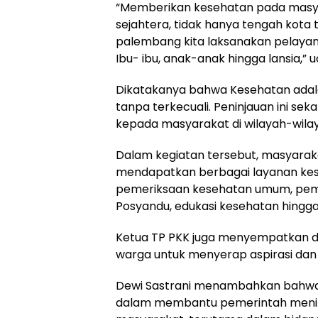
“Memberikan kesehatan pada masy
sejahtera, tidak hanya tengah kota 
palembang kita laksanakan pelayan
Ibu- ibu, anak-anak hingga lansia,” 
Dikatakanya bahwa Kesehatan adala
tanpa terkecuali. Peninjauan ini sek
kepada masyarakat di wilayah-wilaya
Dalam kegiatan tersebut, masyaraka
mendapatkan berbagai layanan kese
pemeriksaan kesehatan umum, pemer
Posyandu, edukasi kesehatan hing
Ketua TP PKK juga menyempatkan di
warga untuk menyerap aspirasi da
Dewi Sastrani menambahkan bahwa 
dalam membantu pemerintah mening