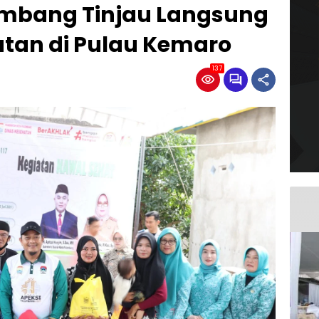
embang Tinjau Langsung
tan di Pulau Kemaro
137