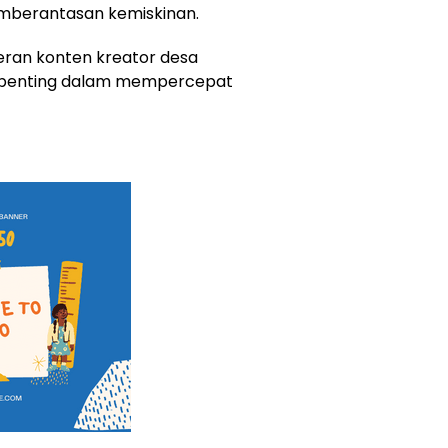
mberantasan kemiskinan.
peran konten kreator desa
r penting dalam mempercepat