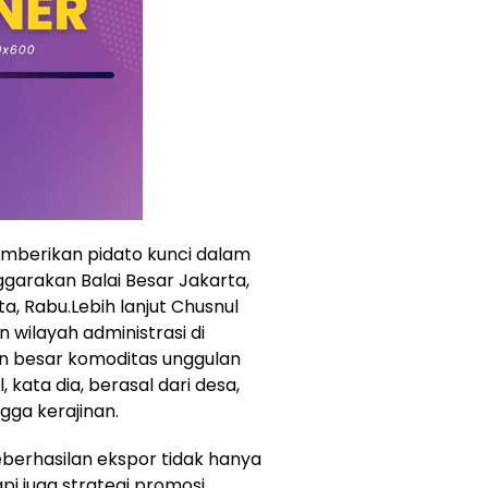
emberikan pidato kunci dalam
garakan Balai Besar Jakarta,
rta, Rabu.Lebih lanjut Chusnul
wilayah administrasi di
n besar komoditas unggulan
kata dia, berasal dari desa,
ngga kerajinan.
berhasilan ekspor tidak hanya
api juga strategi promosi