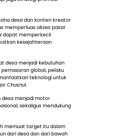
usaha desa dan konten kreator
gus memperluas akses pasar
kini dapat memperkecil
katkan kesejahteraan
kat desa menjadi kebutuhan
pemasaran global, pelaku
anfaatkan teknologi untuk
ar Chusnul.
 desa menjadi motor
sional, sekaligus mendukung
ah memuat target itu dalam
n dari desa dan dari bawah