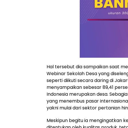
Hal tersebut dia sampaikan saat m
Webinar Sekolah Desa yang diseleng
seperti diikuti secara daring di Jaka
menyampaikan sebesar 89,41 persen 
Indonesia merupakan desa. Sebagia
yang menembus pasar internasional, 
yakni mulai dari sektor pertanian hi
Meskipun begitu ia mengingatkan ke
ditentukan oleh kualitas produk, tet