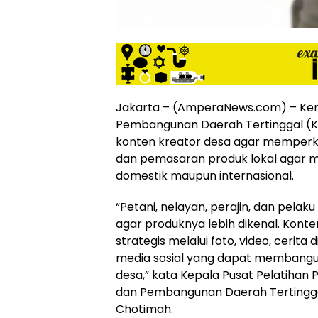
Online
Ampera
News
Jakarta – (AmperaNews.com) – Ke
Pembangunan Daerah Tertinggal (
konten kreator desa agar memperk
dan pemasaran produk lokal agar m
domestik maupun internasional.
“Petani, nelayan, perajin, dan pelak
agar produknya lebih dikenal. Kont
strategis melalui foto, video, cerita 
media sosial yang dapat membangun 
desa,” kata Kepala Pusat Pelatihan
dan Pembangunan Daerah Tertingg
Chotimah.