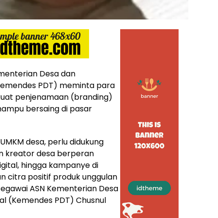
menterian Desa dan
Kemendes PDT) meminta para
uat penjenamaan (branding)
ampu bersaing di pasar
u UMKM desa, perlu didukung
en kreator desa berperan
digital, hingga kampanye di
citra positif produk unggulan
 Pegawai ASN Kementerian Desa
al (Kemendes PDT) Chusnul