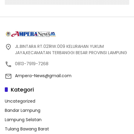
JL.BINTARA RT.021RW.009 KELURAHAN YUKUM
JAYA,KECAMATAN TERBANGGI BESAR PROVINSI LAMPUNG
0813-7919-7268
Ampera-News@gmail.com
Kategori
Uncategorized
Bandar Lampung
Lampung Selatan
Tulang Bawang Barat