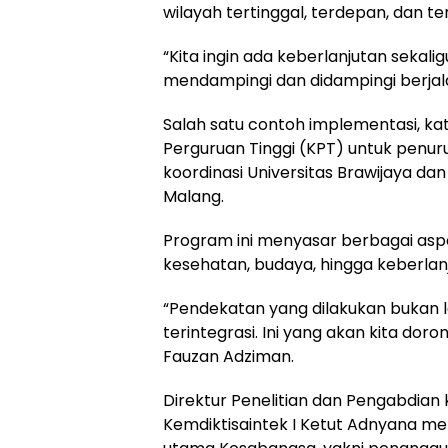
wilayah tertinggal, terdepan, dan ter
“Kita ingin ada keberlanjutan sekalig
mendampingi dan didampingi berjal
Salah satu contoh implementasi, ka
Perguruan Tinggi (KPT) untuk penuru
koordinasi Universitas Brawijaya d
Malang.
Program ini menyasar berbagai aspe
kesehatan, budaya, hingga keberlan
“Pendekatan yang dilakukan bukan la
terintegrasi. Ini yang akan kita doro
Fauzan Adziman.
Direktur Penelitian dan Pengabdia
Kemdiktisaintek I Ketut Adnyana me