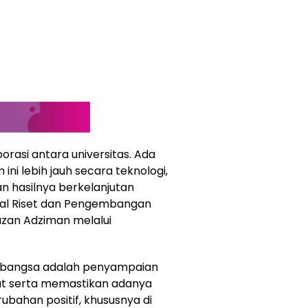
orasi antara universitas. Ada
i lebih jauh secara teknologi,
n hasilnya berkelanjutan
eral Riset dan Pengembangan
uzan Adziman melalui
abangsa adalah penyampaian
at serta memastikan adanya
ahan positif, khususnya di