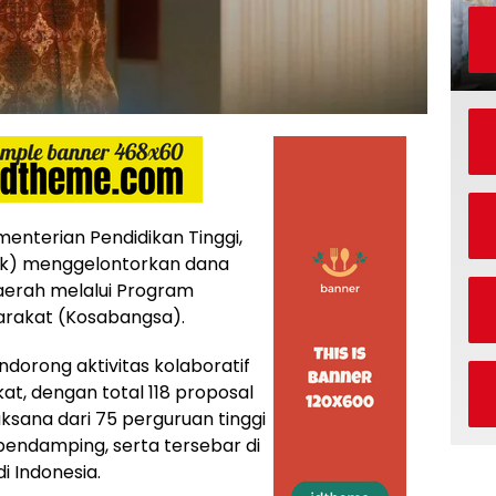
nterian Pendidikan Tinggi,
tek) menggelontorkan dana
daerah melalui Program
arakat (Kosabangsa).
dorong aktivitas kolaboratif
t, dengan total 118 proposal
aksana dari 75 perguruan tinggi
pendamping, serta tersebar di
i Indonesia.