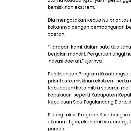
utama Kosabangsa, yakni penanggu
kemiskinan ekstrem.
Dia mengatakan kedua isu prioritas 
kaitannya dengan pembangunan ber
daerah.
“Harapan kami, dalam satu dua tahu
berjalan mandiri. Perguruan tinggi
inovasi daerah,” ujarnya.
Pelaksanaan Program Kosabangsa dif
prioritas kemiskinan ekstrem, sert
Kabupaten/kota mitra sasaran meli
kepulauan, seperti Kabupaten Kepu
Kepulauan Siau Tagulandang Biaro,
Bidang fokus Program Kosabangsa 
ekonomi hijau, ekonomi biru, energ
pangan.