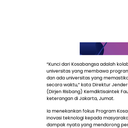
“Kunci dari Kosabangsa adalah kolab
universitas yang membawa program in
dan ada universitas yang memastika
secara waktu,” kata Direktur Jend
(Dirjen Risbang) Kemdiktisaintek Fa
keterangan di Jakarta, Jumat.
Ia menekankan fokus Program Kos
inovasi teknologi kepada masyarak
dampak nyata yang mendorong perub