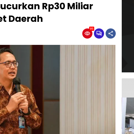
ucurkan Rp30 Miliar
et Daerah
86