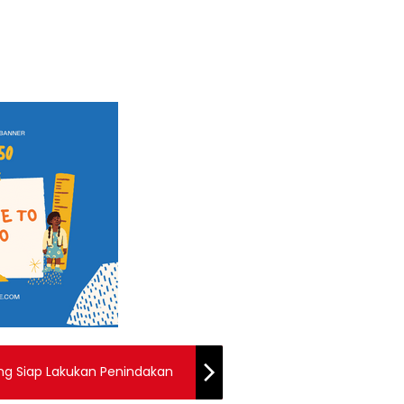
ng Siap Lakukan Penindakan