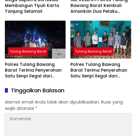
Membangun Tiyuh Karta
Bawang Barat Kembali
Tanjung Selamat
Amankan Dua Pelaku
Curat di Kecamatan
Tulang Bawang Tengah
Tulang Bawang Barat
Tulang Bawang Barat
Polres Tulang Bawang
Polres Tulang Bawang
Barat Terima Penyerahan
Barat Terima Penyerahan
Satu Senpi Ilegal dari
Satu Senpi Ilegal dari
Masyarakat
Masyarakat
Tinggalkan Balasan
Alamat email Anda tidak akan dipublikasikan.
Ruas yang
wajib ditandai
*