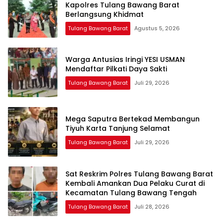
Kapolres Tulang Bawang Barat
Berlangsung Khidmat
Tulang Bawang Barat
Agustus 5, 2026
Warga Antusias Iringi YESI USMAN
Mendaftar Pilkati Daya Sakti
Tulang Bawang Barat
Juli 29, 2026
Mega Saputra Bertekad Membangun
Tiyuh Karta Tanjung Selamat
Tulang Bawang Barat
Juli 29, 2026
Sat Reskrim Polres Tulang Bawang Barat
Kembali Amankan Dua Pelaku Curat di
Kecamatan Tulang Bawang Tengah
Tulang Bawang Barat
Juli 28, 2026