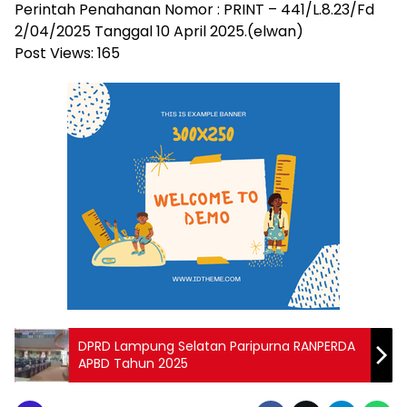
Perintah Penahanan Nomor : PRINT – 441/L.8.23/Fd
2/04/2025 Tanggal 10 April 2025.(elwan)
Post Views:
165
DPRD Lampung Selatan Paripurna RANPERDA
APBD Tahun 2025