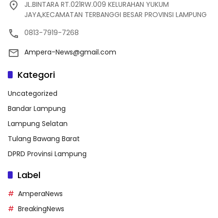
JL.BINTARA RT.021RW.009 KELURAHAN YUKUM
JAYA,KECAMATAN TERBANGGI BESAR PROVINSI LAMPUNG
0813-7919-7268
Ampera-News@gmail.com
Kategori
Uncategorized
Bandar Lampung
Lampung Selatan
Tulang Bawang Barat
DPRD Provinsi Lampung
Label
AmperaNews
BreakingNews