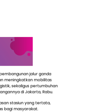
 pembangunan jalur ganda
n meningkatkan mobilitas
ogistik, sekaligus pertumbuhan
rangannya di Jakarta, Rabu.
san stasiun yang tertata,
s bagi masyarakat.