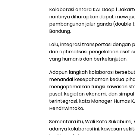
Kolaborasi antara KAI Daop 1 Jaka
nantinya diharapkan dapat mewuju
pembangunan jalur ganda (double 
Bandung.
Lalu, integrasi transportasi dengan
dan optimalisasi pengelolaan aset 
yang humanis dan berkelanjutan.
Adapun langkah kolaborasi tersebut 
menandai kesepahaman kedua pihak
mengoptimalkan fungsi kawasan stas
pusat kegiatan ekonomi, dan simpul
terintegrasi, kata Manager Humas KA
Hendriwintoko.
Sementara itu, Wali Kota Sukabumi
adanya kolaborasi ini, kawasan sekit