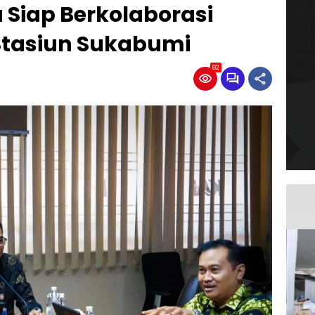
a Siap Berkolaborasi
Stasiun Sukabumi
82