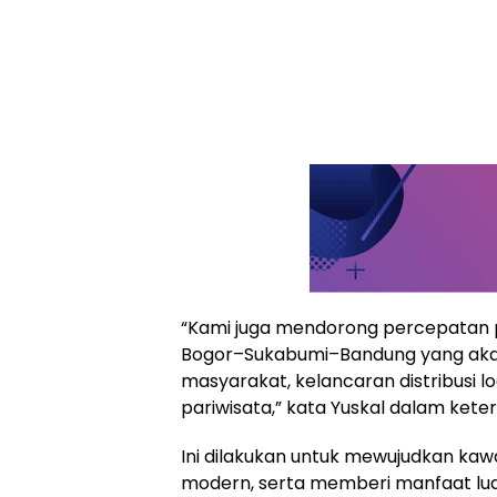
“Kami juga mendorong percepatan
Bogor–Sukabumi–Bandung yang aka
masyarakat, kelancaran distribusi l
pariwisata,” kata Yuskal dalam kete
Ini dilakukan untuk mewujudkan kawa
modern, serta memberi manfaat lua