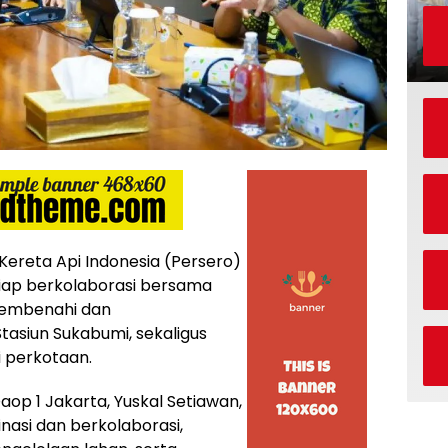
ereta Api Indonesia (Persero)
siap berkolaborasi bersama
membenahi dan
siun Sukabumi, sekaligus
 perkotaan.
aop 1 Jakarta, Yuskal Setiawan,
asi dan berkolaborasi,