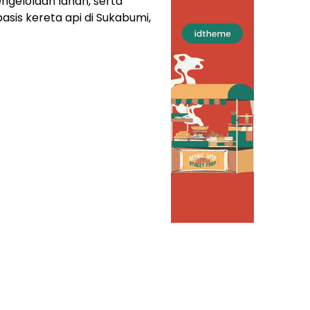
ngelolaan lahan, serta
sis kereta api di Sukabumi,