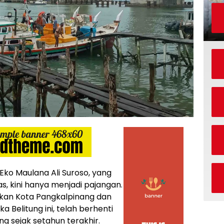
o Maulana Ali Suroso, yang
s, kini hanya menjadi pajangan.
kan Kota Pangkalpinang dan
Belitung ini, telah berhenti
g sejak setahun terakhir.