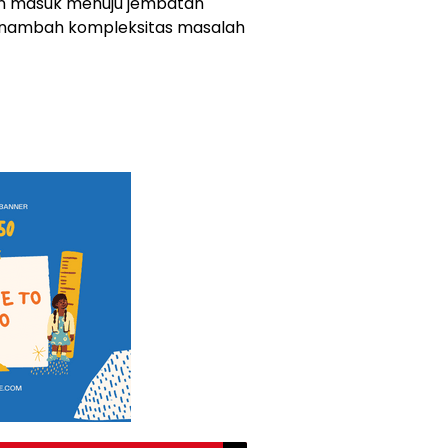
alan masuk menuju jembatan
 menambah kompleksitas masalah