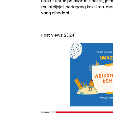
efektif untuk pelayaran. Saat ini, j
mulai dijejali pedagang kaki lima,
yang dihadapi.
Post Views:
23,241