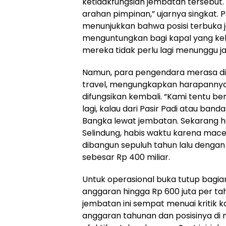
ketidakfungsian jembatan tersebut. 
arahan pimpinan,” ujarnya singkat
menunjukkan bahwa posisi terbuka
menguntungkan bagi kapal yang ke
mereka tidak perlu lagi menunggu j
Namun, para pengendara merasa dir
travel, mengungkapkan harapanny
difungsikan kembali. “Kami tentu ber
lagi, kalau dari Pasir Padi atau ban
Bangka lewat jembatan. Sekarang 
Selindung, habis waktu karena mace
dibangun sepuluh tahun lalu denga
sebesar Rp 400 miliar.
Untuk operasional buka tutup bagia
anggaran hingga Rp 600 juta per 
jembatan ini sempat menuai kritik
anggaran tahunan dan posisinya di m