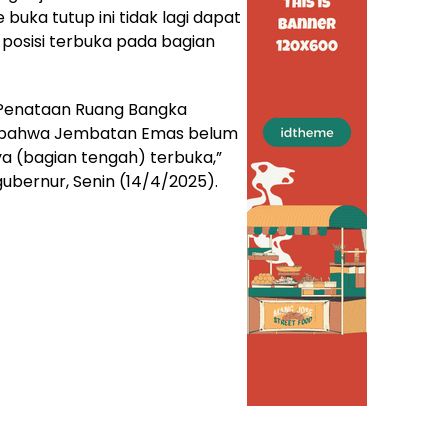
uka tutup ini tidak lagi dapat
m posisi terbuka pada bagian
Penataan Ruang Bangka
asi bahwa Jembatan Emas belum
nya (bagian tengah) terbuka,”
gubernur, Senin (14/4/2025).