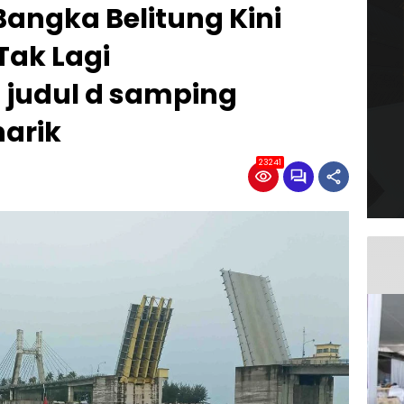
angka Belitung Kini
Tak Lagi
 judul d samping
narik
23241