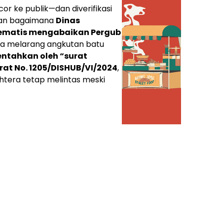
r ke publik—dan diverifikasi
kan bagaimana
Dinas
tematis mengabaikan Pergub
ya melarang angkutan batu
ntahkan oleh “surat
rat No. 1205/DISHUB/VI/2024
,
htera tetap melintas meski