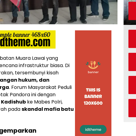
batan Muara Lawai yang
ncana infrastruktur biasa. Di
rakan, tersembunyi kisah
angan hukum, dan
rga
. Forum Masyarakat Peduli
tak Pandora ini dengan
 Kadishub
ke Mabes Polri,
rah pada
skandal mafia batu
ggemparkan