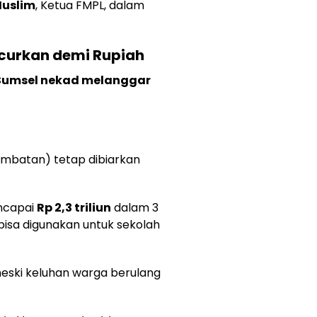
Muslim
, Ketua FMPL, dalam
curkan demi Rupiah
Sumsel nekad melanggar
embatan) tetap dibiarkan
capai
Rp 2,3 triliun
dalam 3
isa digunakan untuk sekolah
ski keluhan warga berulang