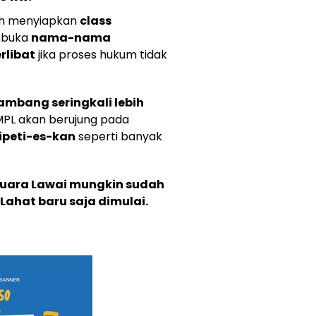
ah menyiapkan
class
mbuka
nama-nama
rlibat
jika proses hukum tidak
ambang seringkali lebih
MPL akan berujung pada
peti-es-kan
seperti banyak
Muara Lawai mungkin sudah
Lahat baru saja dimulai.