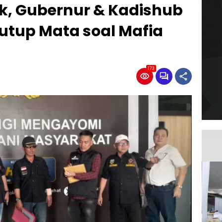
, Gubernur & Kadishub
utup Mata soal Mafia
173