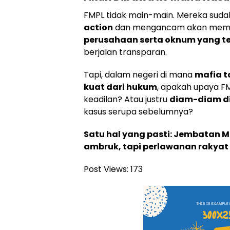
FMPL tidak main-main. Mereka sud
action
dan mengancam akan me
perusahaan serta oknum yang te
berjalan transparan.
Tapi, dalam negeri di mana
mafia t
kuat dari hukum
, apakah upaya F
keadilan? Atau justru
diam-diam di
kasus serupa sebelumnya?
Satu hal yang pasti: Jembatan 
ambruk, tapi perlawanan rakyat 
Post Views:
173