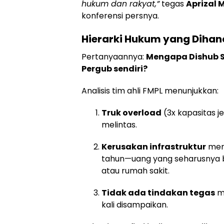
hukum dan rakyat,”
tegas
Aprizal 
konferensi persnya.
Hierarki Hukum yang Dihan
Pertanyaannya:
Mengapa Dishub 
Pergub sendiri?
Analisis tim ahli FMPL menunjukkan:
Truk overload
(3x kapasitas j
melintas.
Kerusakan infrastruktur
men
tahun—uang yang seharusnya b
atau rumah sakit.
Tidak ada tindakan tegas
me
kali disampaikan.