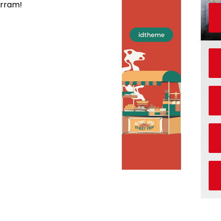
arram!