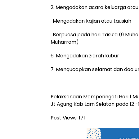
2. Mengadakan acara keluarga atau
. Mengadakan kajian atau tausiah
. Berpuasa pada hari Tasu’a (9 Muh
Muharram)
6. Mengadakan ziarah kubur
7. Mengucapkan selamat dan doa u
Pelaksanaan Memperingati Hari 1 Mu
Jt Agung Kab Lam Selatan pada 12 -1
Post Views:
171