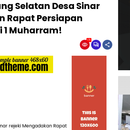
ng Selatan Desa Sinar
n Rapat Persiapan
i 1 Muharram!
171
inar rejeki Mengadakan Rapat