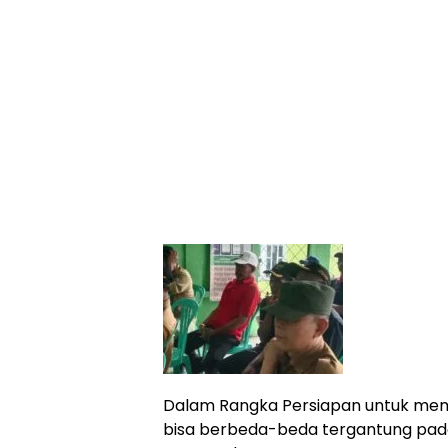
Online
Ampera
News
Dalam Rangka Persiapan untuk memp
bisa berbeda-beda tergantung pada 