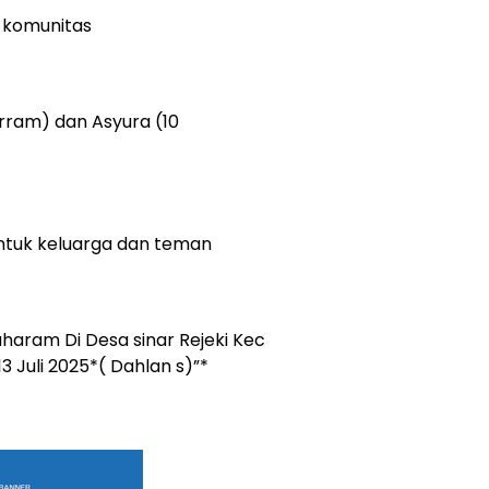
 komunitas
arram) dan Asyura (10
ntuk keluarga dan teman
haram Di Desa sinar Rejeki Kec
3 Juli 2025*( Dahlan s)”*