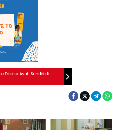
a Disiksa Ayah Sendiri di