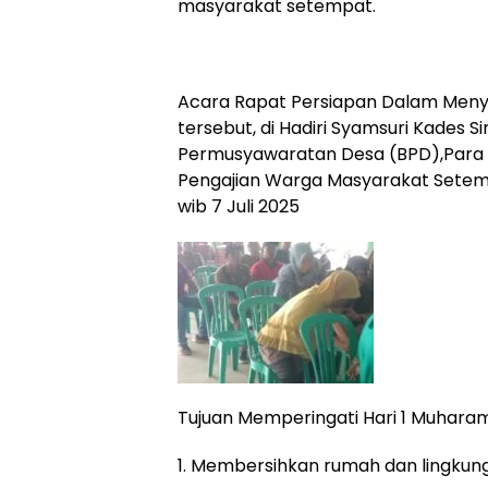
masyarakat setempat.
Acara Rapat Persiapan Dalam Meny
tersebut, di Hadiri Syamsuri Kades S
Permusyawaratan Desa (BPD),Para I
Pengajian Warga Masyarakat Setempa
wib 7 Juli 2025
Tujuan Memperingati Hari 1 Muhara
1. Membersihkan rumah dan lingkun