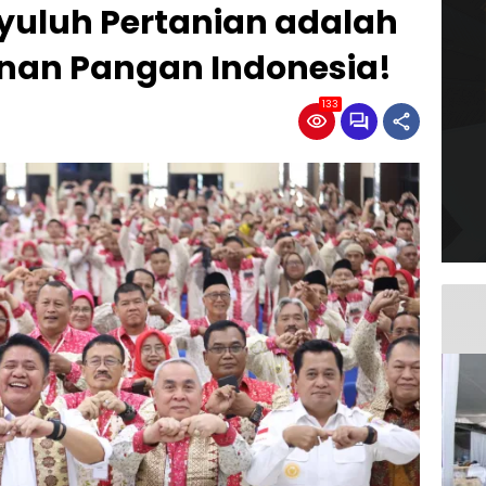
yuluh Pertanian adalah
nan Pangan Indonesia!
133