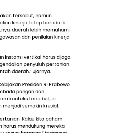
akan tersebut, namun
ian kinerja tetap berada di
tnya, daerah lebih memahami
engawasan dan penilaian kinerja
 instansi vertikal harus dijaga.
endalian penyuluh pertanian
tah daerah,” ujarnya.
kebijakan Presiden RI Prabowo
embada pangan dan
am konteks tersebut, ia
enjadi semakin krusial.
ertanian. Kalau kita paham
akan harus mendukung mereka