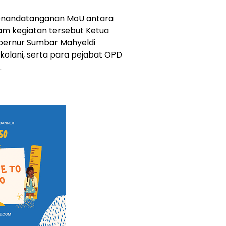
 penandatanganan MoU antara
lam kegiatan tersebut Ketua
ubernur Sumbar Mahyeldi
skolani, serta para pejabat OPD
.