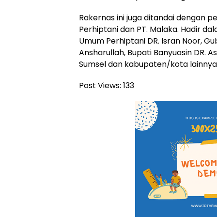
Rakernas ini juga ditandai dengan
Perhiptani dan PT. Malaka. Hadir da
Umum Perhiptani DR. Isran Noor, G
Ansharullah, Bupati Banyuasin DR. A
Sumsel dan kabupaten/kota lainnya
Post Views:
133