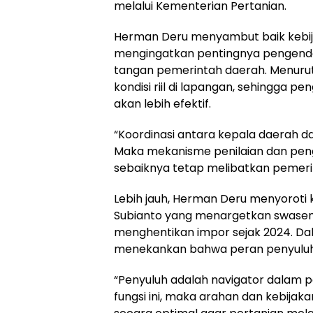
melalui Kementerian Pertanian.
Herman Deru menyambut baik kebij
mengingatkan pentingnya pengendal
tangan pemerintah daerah. Menuru
kondisi riil di lapangan, sehingga p
akan lebih efektif.
“Koordinasi antara kepala daerah dan
Maka mekanisme penilaian dan peng
sebaiknya tetap melibatkan pemerin
Lebih jauh, Herman Deru menyoroti 
Subianto yang menargetkan swas
menghentikan impor sejak 2024. Dal
menekankan bahwa peran penyuluh m
“Penyuluh adalah navigator dalam p
fungsi ini, maka arahan dan kebij