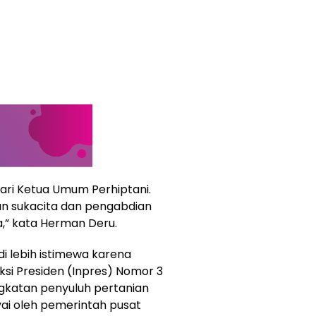
ari Ketua Umum Perhiptani.
gan sukacita dan pengabdian
ga,” kata Herman Deru.
di lebih istimewa karena
ksi Presiden (Inpres) Nomor 3
katan penyuluh pertanian
ai oleh pemerintah pusat