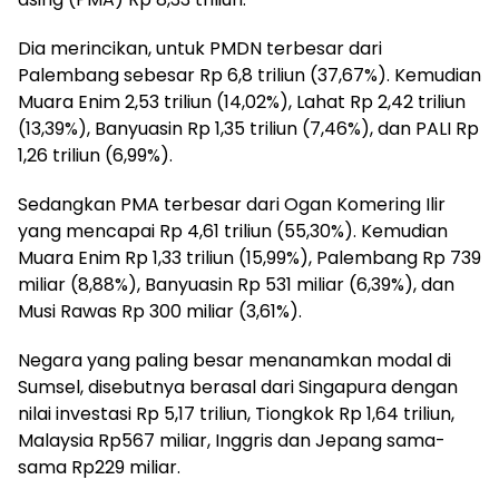
Dia merincikan, untuk PMDN terbesar dari
Palembang sebesar Rp 6,8 triliun (37,67%). Kemudian
Muara Enim 2,53 triliun (14,02%), Lahat Rp 2,42 triliun
(13,39%), Banyuasin Rp 1,35 triliun (7,46%), dan PALI Rp
1,26 triliun (6,99%).
Sedangkan PMA terbesar dari Ogan Komering Ilir
yang mencapai Rp 4,61 triliun (55,30%). Kemudian
Muara Enim Rp 1,33 triliun (15,99%), Palembang Rp 739
miliar (8,88%), Banyuasin Rp 531 miliar (6,39%), dan
Musi Rawas Rp 300 miliar (3,61%).
Negara yang paling besar menanamkan modal di
Sumsel, disebutnya berasal dari Singapura dengan
nilai investasi Rp 5,17 triliun, Tiongkok Rp 1,64 triliun,
Malaysia Rp567 miliar, Inggris dan Jepang sama-
sama Rp229 miliar.