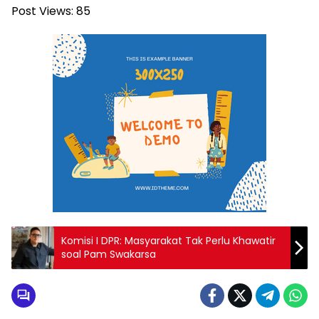
Post Views:
85
Komisi I DPR: Masyarakat Tak Perlu Khawatir
soal Pam Swakarsa