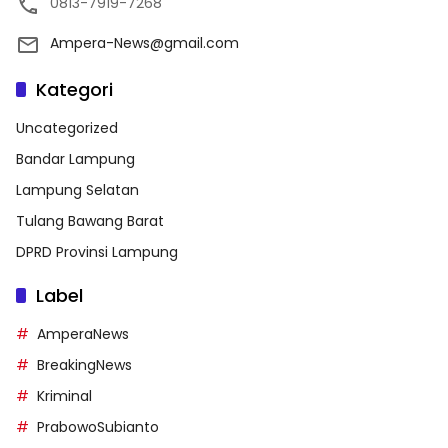
0813-7919-7268
Ampera-News@gmail.com
Kategori
Uncategorized
Bandar Lampung
Lampung Selatan
Tulang Bawang Barat
DPRD Provinsi Lampung
Label
AmperaNews
BreakingNews
Kriminal
PrabowoSubianto