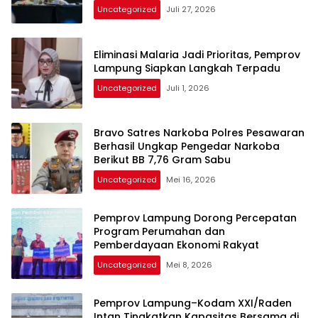
Uncategorized
Juli 27, 2026
Eliminasi Malaria Jadi Prioritas, Pemprov
Lampung Siapkan Langkah Terpadu
Uncategorized
Juli 1, 2026
Bravo Satres Narkoba Polres Pesawaran
Berhasil Ungkap Pengedar Narkoba
Berikut BB 7,76 Gram Sabu
Uncategorized
Mei 16, 2026
Pemprov Lampung Dorong Percepatan
Program Perumahan dan
Pemberdayaan Ekonomi Rakyat
Uncategorized
Mei 8, 2026
Pemprov Lampung–Kodam XXI/Raden
Intan Tingkatkan Kapasitas Bersama di