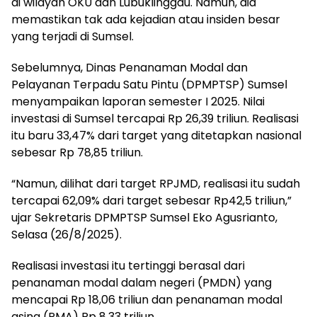
di wilayah OKU dan Lubuklinggau. Namun, dia
memastikan tak ada kejadian atau insiden besar
yang terjadi di Sumsel.
Sebelumnya, Dinas Penanaman Modal dan
Pelayanan Terpadu Satu Pintu (DPMPTSP) Sumsel
menyampaikan laporan semester I 2025. Nilai
investasi di Sumsel tercapai Rp 26,39 triliun. Realisasi
itu baru 33,47% dari target yang ditetapkan nasional
sebesar Rp 78,85 triliun.
“Namun, dilihat dari target RPJMD, realisasi itu sudah
tercapai 62,09% dari target sebesar Rp42,5 triliun,”
ujar Sekretaris DPMPTSP Sumsel Eko Agusrianto,
Selasa (26/8/2025).
Realisasi investasi itu tertinggi berasal dari
penanaman modal dalam negeri (PMDN) yang
mencapai Rp 18,06 triliun dan penanaman modal
asing (PMA) Rp 8,33 triliun.