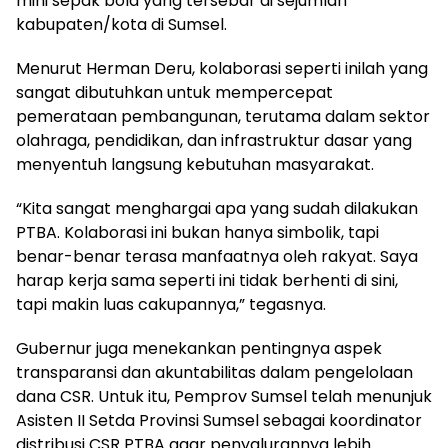
mini sepak bola yang tersebar di sejumlah
kabupaten/kota di Sumsel.
Menurut Herman Deru, kolaborasi seperti inilah yang
sangat dibutuhkan untuk mempercepat
pemerataan pembangunan, terutama dalam sektor
olahraga, pendidikan, dan infrastruktur dasar yang
menyentuh langsung kebutuhan masyarakat.
“Kita sangat menghargai apa yang sudah dilakukan
PTBA. Kolaborasi ini bukan hanya simbolik, tapi
benar-benar terasa manfaatnya oleh rakyat. Saya
harap kerja sama seperti ini tidak berhenti di sini,
tapi makin luas cakupannya,” tegasnya.
Gubernur juga menekankan pentingnya aspek
transparansi dan akuntabilitas dalam pengelolaan
dana CSR. Untuk itu, Pemprov Sumsel telah menunjuk
Asisten II Setda Provinsi Sumsel sebagai koordinator
distribusi CSR PTBA agar penyalurannya lebih