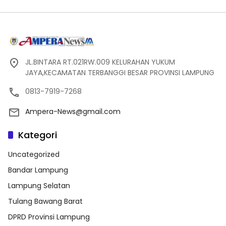
JL.BINTARA RT.021RW.009 KELURAHAN YUKUM
JAYA,KECAMATAN TERBANGGI BESAR PROVINSI LAMPUNG
0813-7919-7268
Ampera-News@gmail.com
Kategori
Uncategorized
Bandar Lampung
Lampung Selatan
Tulang Bawang Barat
DPRD Provinsi Lampung