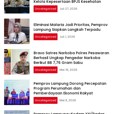
Kelola Kepesertaan BPJS Kesehatan
Uncategorized
Juli 27, 2026
Eliminasi Malaria Jadi Prioritas, Pemprov
Lampung Siapkan Langkah Terpadu
Uncategorized
Juli 1, 2026
Bravo Satres Narkoba Polres Pesawaran
Berhasil Ungkap Pengedar Narkoba
Berikut BB 7,76 Gram Sabu
Uncategorized
Mei 16, 2026
Pemprov Lampung Dorong Percepatan
Program Perumahan dan
Pemberdayaan Ekonomi Rakyat
Uncategorized
Mei 8, 2026
Pemprov Lampung–Kodam XXI/Raden