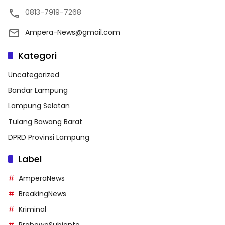
0813-7919-7268
Ampera-News@gmail.com
Kategori
Uncategorized
Bandar Lampung
Lampung Selatan
Tulang Bawang Barat
DPRD Provinsi Lampung
Label
AmperaNews
BreakingNews
Kriminal
PrabowoSubianto