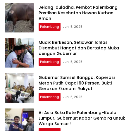
Jelang Iduladha, Pemkot Palembang
Pastikan Kesehatan Hewan Kurban
Aman
Palembang
Juni 5, 2025
Mudik Berkesan, Setiawan Ichlas
Disambut Hangat dan Bertatap Muka
dengan Gubernur
Palembang
Juni 5, 2025
Gubernur Sumsel Bangga: Koperasi
Merah Putih Capai 60 Persen, Bukti
Gerakan Ekonomi Rakyat
Palembang
Juni 5, 2025
AirAsia Buka Rute Palembang–Kuala
Lumpur, Gubernur: Kabar Gembira untuk
Warga Sumsel!