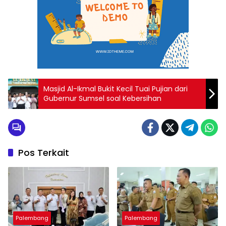
Masjid Al-Ikmal Bukit Kecil Tuai Pujian dari
Gubernur Sumsel soal Kebersihan
Pos Terkait
Palembang
Palembang