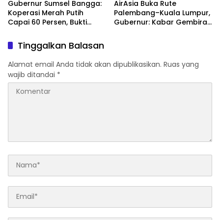
Gubernur Sumsel Bangga:
AirAsia Buka Rute
Koperasi Merah Putih
Palembang–Kuala Lumpur,
Capai 60 Persen, Bukti
Gubernur: Kabar Gembira
Gerakan Ekonomi Rakyat
untuk Warga Sumsel!
Tinggalkan Balasan
Alamat email Anda tidak akan dipublikasikan.
Ruas yang
wajib ditandai
*