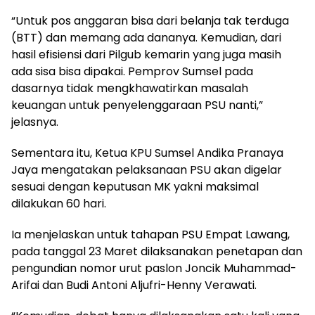
“Untuk pos anggaran bisa dari belanja tak terduga
(BTT) dan memang ada dananya. Kemudian, dari
hasil efisiensi dari Pilgub kemarin yang juga masih
ada sisa bisa dipakai. Pemprov Sumsel pada
dasarnya tidak mengkhawatirkan masalah
keuangan untuk penyelenggaraan PSU nanti,”
jelasnya.
Sementara itu, Ketua KPU Sumsel Andika Pranaya
Jaya mengatakan pelaksanaan PSU akan digelar
sesuai dengan keputusan MK yakni maksimal
dilakukan 60 hari.
Ia menjelaskan untuk tahapan PSU Empat Lawang,
pada tanggal 23 Maret dilaksanakan penetapan dan
pengundian nomor urut paslon Joncik Muhammad-
Arifai dan Budi Antoni Aljufri-Henny Verawati.