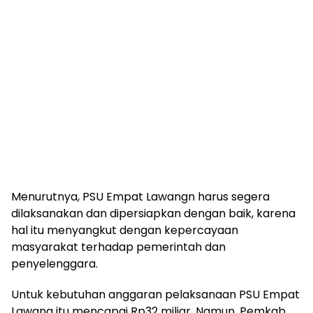
Menurutnya, PSU Empat Lawangn harus segera
dilaksanakan dan dipersiapkan dengan baik, karena
hal itu menyangkut dengan kepercayaan
masyarakat terhadap pemerintah dan
penyelenggara.
Untuk kebutuhan anggaran pelaksanaan PSU Empat
Lawang itu mencapai Rp32 miliar. Namun, Pemkab