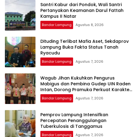
Santri Kabur dari Pondok, Wali Santri
Pertanyakan Keamanan Darul Fattah
Kampus II Natar
Bandar Lampung
Agustus 8, 2026
Dituding Terlibat Mafia Aset, Sekdaprov
Lampung Buka Fakta Status Tanah
Ryacudu
Bandar Lampung
Agustus 7, 2026
Wagub Jihan Kukuhkan Pengurus
Mabigus dan Pembina Gudep UIN Raden
Intan, Dorong Pramuka Perkuat Karakter
Generasi Muda
Bandar Lampung
Agustus 7, 2026
Pemprov Lampung Intensifkan
Percepatan Penanggulangan
Tuberkulosis di Tanggamus
Bandar Lampung
Agustus 7, 2026