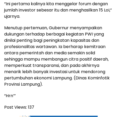
“Ini pertama kalinya kita menggelar forum dengan
jumlah investor sebesar itu dan menghasilkan 15 LoI,”
ujarnya.
Menutup pertemuan, Gubernur menyampaikan
dukungan terhadap berbagai kegiatan PWI yang
dinilai penting bagi peningkatan kapasitas dan
profesionalitas wartawan. Ia berharap kemitraan
antara pemerintah dan media semakin solid
sehingga mampu membangun citra positif daerah,
memperkuat transparansi, dan pada akhirnya
menarik lebih banyak investasi untuk mendorong
pertumbuhan ekonomi Lampung. (Dinas Kominfotik
Provinsi Lampung).
“Hrn’”
Post Views:
137