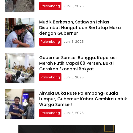
Palembang
Juni 5, 2025
Mudik Berkesan, Setiawan Ichlas
Disambut Hangat dan Bertatap Muka
dengan Gubernur
Palembang
Juni 5, 2025
Gubernur Sumsel Bangga: Koperasi
Merah Putih Capai 60 Persen, Bukti
Gerakan Ekonomi Rakyat
Palembang
Juni 5, 2025
AirAsia Buka Rute Palembang–Kuala
Lumpur, Gubernur: Kabar Gembira untuk
Warga Sumsel!
Palembang
Juni 5, 2025