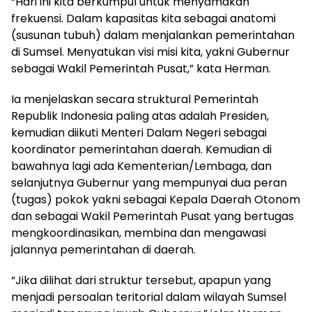
“Hari ini kita berkumpul untuk menyamakan
frekuensi. Dalam kapasitas kita sebagai anatomi
(susunan tubuh) dalam menjalankan pemerintahan
di Sumsel. Menyatukan visi misi kita, yakni Gubernur
sebagai Wakil Pemerintah Pusat,” kata Herman.
Ia menjelaskan secara struktural Pemerintah
Republik Indonesia paling atas adalah Presiden,
kemudian diikuti Menteri Dalam Negeri sebagai
koordinator pemerintahan daerah. Kemudian di
bawahnya lagi ada Kementerian/Lembaga, dan
selanjutnya Gubernur yang mempunyai dua peran
(tugas) pokok yakni sebagai Kepala Daerah Otonom
dan sebagai Wakil Pemerintah Pusat yang bertugas
mengkoordinasikan, membina dan mengawasi
jalannya pemerintahan di daerah.
“Jika dilihat dari struktur tersebut, apapun yang
menjadi persoalan teritorial dalam wilayah Sumsel