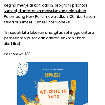
Regina menjelaskan, ada 12 program prioritas
Sumsel, diantaranya mewujudkan pelabuhan
Palembang New Port, mewujudkan 100 ribu Sultan
Muda di Sumsel, Sumsel interkoneksi.
“Ini sudah kita lakukan sinergitas sehingga antara
pemerintah pusat dan daerah sinkron,” kata
dia.
(ibs)
Post Views:
133