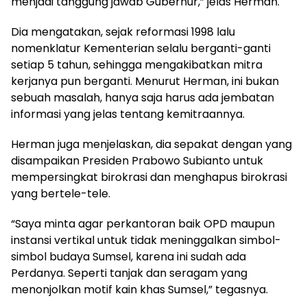
menjadi tanggung jawab Gubernur,” jelas Herman.
Dia mengatakan, sejak reformasi 1998 lalu
nomenklatur Kementerian selalu berganti-ganti
setiap 5 tahun, sehingga mengakibatkan mitra
kerjanya pun berganti. Menurut Herman, ini bukan
sebuah masalah, hanya saja harus ada jembatan
informasi yang jelas tentang kemitraannya.
Herman juga menjelaskan, dia sepakat dengan yang
disampaikan Presiden Prabowo Subianto untuk
mempersingkat birokrasi dan menghapus birokrasi
yang bertele-tele.
“Saya minta agar perkantoran baik OPD maupun
instansi vertikal untuk tidak meninggalkan simbol-
simbol budaya Sumsel, karena ini sudah ada
Perdanya. Seperti tanjak dan seragam yang
menonjolkan motif kain khas Sumsel,” tegasnya.