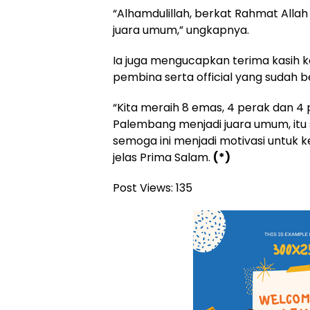
“Alhamdulillah, berkat Rahmat All
juara umum,” ungkapnya.
Ia juga mengucapkan terima kasih k
pembina serta official yang sudah b
“Kita meraih 8 emas, 4 perak dan 
Palembang menjadi juara umum, itu 
semoga ini menjadi motivasi untuk k
jelas Prima Salam.
(*)
Post Views:
135