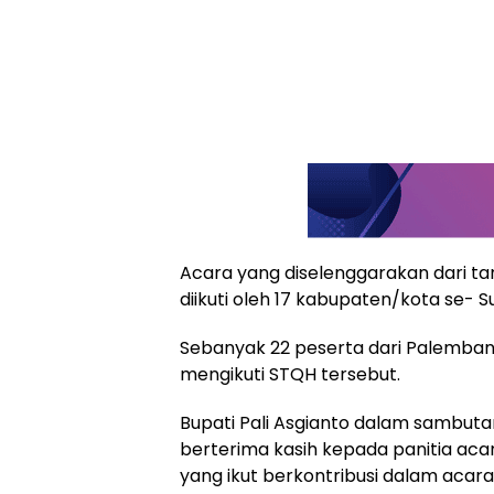
Acara yang diselenggarakan dari tan
diikuti oleh 17 kabupaten/kota se- 
Sebanyak 22 peserta dari Palemban
mengikuti STQH tersebut.
Bupati Pali Asgianto dalam sambu
berterima kasih kepada panitia aca
yang ikut berkontribusi dalam acar