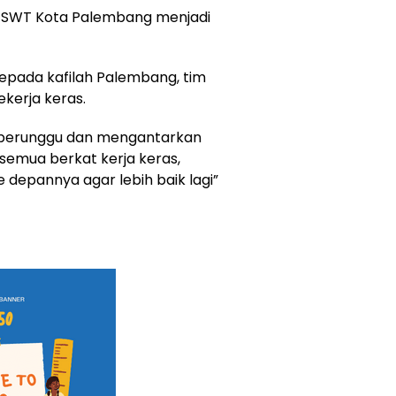
ah SWT Kota Palembang menjadi
epada kafilah Palembang, tim
ekerja keras.
4 perunggu dan mengantarkan
semua berkat kerja keras,
e depannya agar lebih baik lagi”