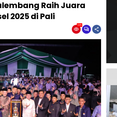
alembang Raih Juara
 2025 di Pali
135