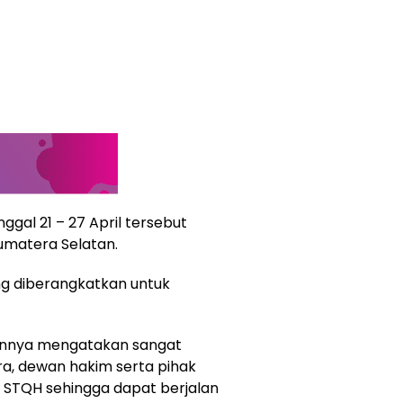
ggal 21 – 27 April tersebut
Sumatera Selatan.
g diberangkatkan untuk
tannya mengatakan sangat
ra, dewan hakim serta pihak
a STQH sehingga dapat berjalan