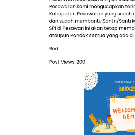
Pesawaran,kami mengucapkan terima
Kabupaten Pesawaran yang sudah m
dan sudah membantu Santri/Santr
SPI di Pesawan ini akan tetap mem
ataupun Pondok semua yang ada di 
Red
Post Views:
200