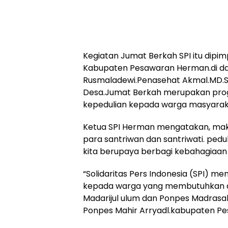
Kegiatan Jumat Berkah SPI itu dipim
Kabupaten Pesawaran Herman.di da
Rusmaladewi.Penasehat Akmal.MD.S.
Desa.Jumat Berkah merupakan prog
kepedulian kepada warga masyaraka
Ketua SPI Herman mengatakan, mak
para santriwan dan santriwati. pedu
kita berupaya berbagi kebahagiaan 
“Solidaritas Pers Indonesia (SPI) me
kepada warga yang membutuhkan di
Madarijul ulum dan Ponpes Madrasah
Ponpes Mahir Arryadl.kabupaten Pe