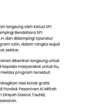
pin langsung oleh Ketua SPI
mpingi Bendahara SPI
H. dan didampingi Aparatur
ram rutin, dalam rangka wujud
t sekitar.
anan diberikan langsung untuk
li kepada masyarakat untuk itu,
melalui program tersebut.
mbagikan nasi kotak gratis
 Pondok Pesantren Al Miftah
 Diniyah Daarut Tauhid,
sawaran.