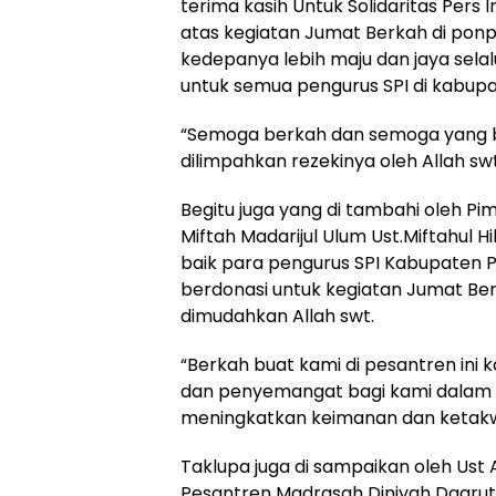
terima kasih Untuk Solidaritas Pers
atas kegiatan Jumat Berkah di pon
kedepanya lebih maju dan jaya selal
untuk semua pengurus SPI di kabupa
“Semoga berkah dan semoga yang be
dilimpahkan rezekinya oleh Allah swt
Begitu juga yang di tambahi oleh P
Miftah Madarijul Ulum Ust.Miftahul 
baik para pengurus SPI Kabupaten 
berdonasi untuk kegiatan Jumat Ber
dimudahkan Allah swt.
“Berkah buat kami di pesantren ini
dan penyemangat bagi kami dalam 
meningkatkan keimanan dan ketakw
Taklupa juga di sampaikan oleh Ust
Pesantren Madrasah Diniyah Daarut