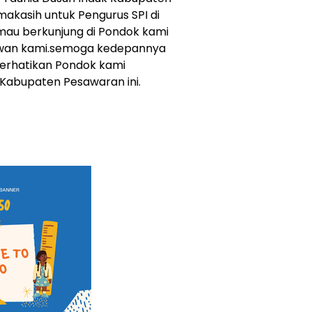
kasih untuk Pengurus SPI di
au berkunjung di Pondok kami
iwan kami.semoga kedepannya
perhatikan Pondok kami
Kabupaten Pesawaran ini.