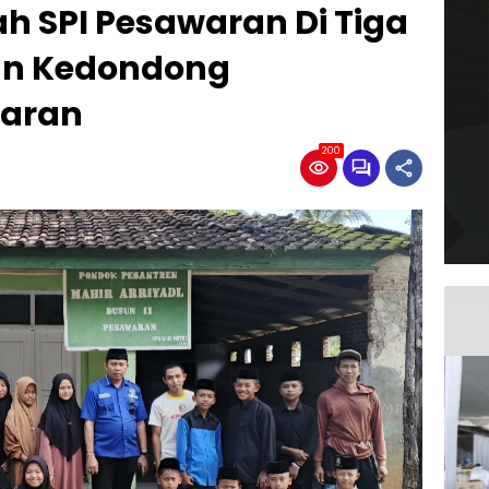
h SPI Pesawaran Di Tiga
an Kedondong
aran
200