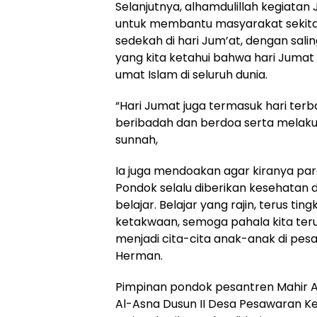
Selanjutnya, alhamdulillah kegiatan
untuk membantu masyarakat sekit
sedekah di hari Jum’at, dengan sali
yang kita ketahui bahwa hari Jumat
umat Islam di seluruh dunia.
“Hari Jumat juga termasuk hari terb
beribadah dan berdoa serta melak
sunnah,
Ia juga mendoakan agar kiranya para
Pondok selalu diberikan kesehatan
belajar. Belajar yang rajin, terus t
ketakwaan, semoga pahala kita ter
menjadi cita-cita anak-anak di pesa
Herman.
Pimpinan pondok pesantren Mahir A
Al-Asna Dusun II Desa Pesawaran 