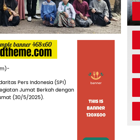
om)-
ritas Pers Indonesia (SPI)
egiatan Jumat Berkah dengan
Jumat (30/5/2025).