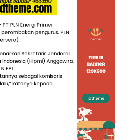
 PT PLN Energi Primer
an perombakan pengurus. PLN
ersero).
enarkan Sekretaris Jenderal
Indonesia (Hipmi) Anggawira.
N EPI.
annya sebagai komisaris
 lalu,” katanya kepada