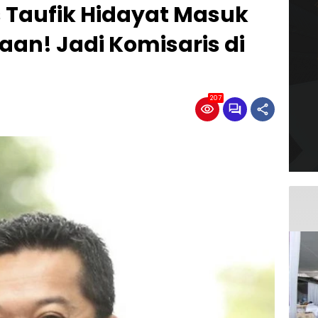
 Taufik Hidayat Masuk
an! Jadi Komisaris di
207