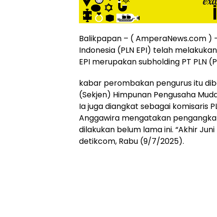
Online
Ampera
News
Balikpapan – ( AmperaNews.com ) –
Indonesia (PLN EPI) telah melakuk
EPI merupakan subholding PT PLN (P
kabar perombakan pengurus itu dib
(Sekjen) Himpunan Pengusaha Muda 
Ia juga diangkat sebagai komisaris PL
Anggawira mengatakan pengangkat
dilakukan belum lama ini. “Akhir Juni
detikcom, Rabu (9/7/2025).