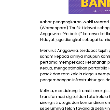
Kabar pengangkatan Wakil Menteri
(Wamenpora) Taufik Hidayat sebaga
Anggawira. “Ya betul,” katanya keti
Hidayat juga diangkat sebagai komisa
Menurut Anggawira, terdapat tujuh
saham kepada dirinya maupun komisa
pertama memperkuat ketahanan pas
Kedua, mengoptimalkan portofolio PLN
pasok dan tata kelola niaga. Keemp
pengembangan infrastruktur gas da
Kelima, mendukung transisi energi 
transformasi digital dan tata kelola 
sinergi strategis dan kemandirian ene
sebelumnya telah tayang di detikFin