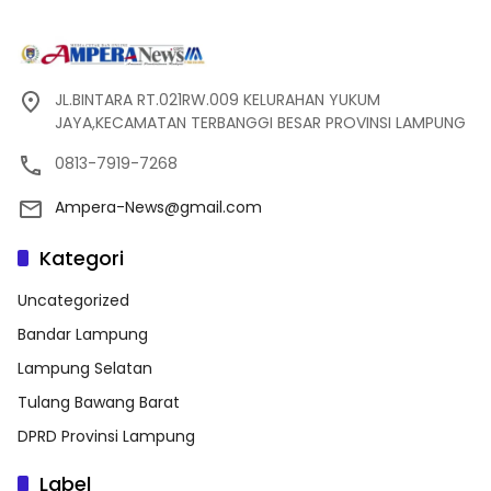
JL.BINTARA RT.021RW.009 KELURAHAN YUKUM
JAYA,KECAMATAN TERBANGGI BESAR PROVINSI LAMPUNG
0813-7919-7268
Ampera-News@gmail.com
Kategori
Uncategorized
Bandar Lampung
Lampung Selatan
Tulang Bawang Barat
DPRD Provinsi Lampung
Label