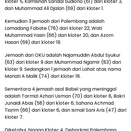
kloter 5, Kamsinah Saridal Sudiono (61) dari kloter 3,
dan Muhammad Ali Djalan (69) dari kloter 1.
Kemudian 3 jemaah dari Palembang adalah
Lamadang Fabate (78) dari kloter 22, Wati
Muhammad Yasin (66) dari kloter 20, dan Azom
Hasan (69) dari kloter 19.
Jemaah dari OKU adalah Najamuddin Abdul Syukur
(63) dari kloter 9 dan Muhammad Ngamir (83) dari
kloter 9. Sedangkan 1 jemaah dari Lahat atas nama
Mariati A Malik (74) dari kloter 18.
Sementara 4 jemaah asal Babel yang meninggal
adalah Tarmizi Azhari Usman (70) dari kloter 8, Bakri
Junaidi Abas (58) dari kloter 6, Sahana Achmad
Tiarim (66) dari kloter 6, dan Ismail Sani Aris (47) dari
kloter 7.
Diketahui, hingga Kloter 4, Debarkasi Palembang