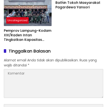
Bathin Tokoh Masyarakat
Pagardewa Yansori
Uncategorized
Pemprov Lampung–Kodam
XXI/Raden Intan
Tingkatkan Kapasitas
Bersama di Bidang
Komunikasi Publik
Tinggalkan Balasan
Alamat email Anda tidak akan dipublikasikan.
Ruas yang
wajib ditandai
*