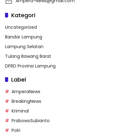
Ampera-News@gmail.com
Kategori
Uncategorized
Bandar Lampung
Lampung Selatan
Tulang Bawang Barat
DPRD Provinsi Lampung
Label
AmperaNews
BreakingNews
Kriminal
PrabowoSubianto
Polri