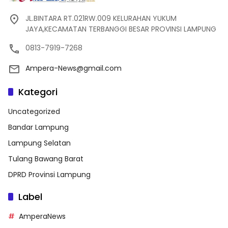
JL.BINTARA RT.021RW.009 KELURAHAN YUKUM
JAYA,KECAMATAN TERBANGGI BESAR PROVINSI LAMPUNG
0813-7919-7268
Ampera-News@gmail.com
Kategori
Uncategorized
Bandar Lampung
Lampung Selatan
Tulang Bawang Barat
DPRD Provinsi Lampung
Label
AmperaNews