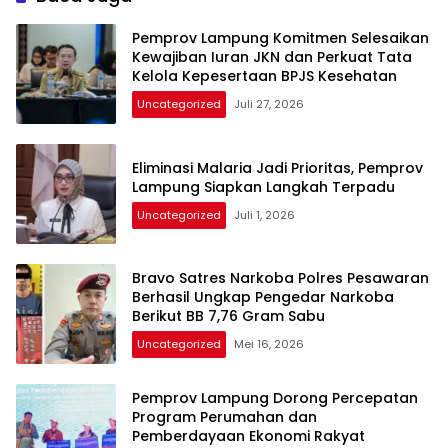
Pemprov Lampung Komitmen Selesaikan
Kewajiban Iuran JKN dan Perkuat Tata
Kelola Kepesertaan BPJS Kesehatan
Uncategorized
Juli 27, 2026
Eliminasi Malaria Jadi Prioritas, Pemprov
Lampung Siapkan Langkah Terpadu
Uncategorized
Juli 1, 2026
Bravo Satres Narkoba Polres Pesawaran
Berhasil Ungkap Pengedar Narkoba
Berikut BB 7,76 Gram Sabu
Uncategorized
Mei 16, 2026
Pemprov Lampung Dorong Percepatan
Program Perumahan dan
Pemberdayaan Ekonomi Rakyat