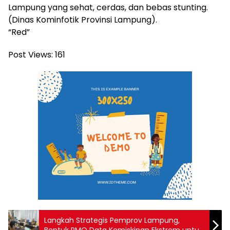
Lampung yang sehat, cerdas, dan bebas stunting.
(Dinas Kominfotik Provinsi Lampung).
“Red”
Post Views:
161
Langkah Strategis Pemprov Lampung,
Bentuk PMO Data Kemiskinan Ekstrem untuk