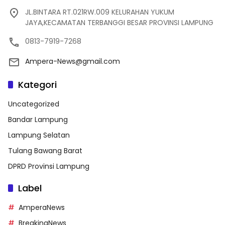
JL.BINTARA RT.021RW.009 KELURAHAN YUKUM
JAYA,KECAMATAN TERBANGGI BESAR PROVINSI LAMPUNG
0813-7919-7268
Ampera-News@gmail.com
Kategori
Uncategorized
Bandar Lampung
Lampung Selatan
Tulang Bawang Barat
DPRD Provinsi Lampung
Label
AmperaNews
BreakingNews