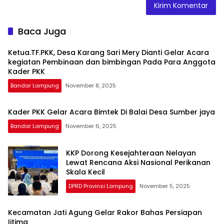
Baca Juga
Ketua.TF.PKK, Desa Karang Sari Mery Dianti Gelar Acara
kegiatan Pembinaan dan bimbingan Pada Para Anggota
Kader PKK
Bandar Lampung
November 8, 2025
Kader PKK Gelar Acara Bimtek Di Balai Desa Sumber jaya
Bandar Lampung
November 6, 2025
KKP Dorong Kesejahteraan Nelayan
Lewat Rencana Aksi Nasional Perikanan
Skala Kecil
DPRD Provinsi Lampung
November 5, 2025
Kecamatan Jati Agung Gelar Rakor Bahas Persiapan
Ijtima