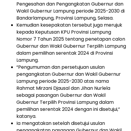
Pengesahan dan Pengangkatan Gubernur dan
Wakil Gubernur Lampung periode 2025-2030 di
Bandarlampung, Provinsi Lampung, Selasa.
Kemudian kesepakatan tersebut juga merujuk
kepada Keputusan KPU Provinsi Lampung
Nomor 7 Tahun 2025 tentang penetapan calon
Gubernur dan Wakil Gubernur Terpilih Lampung
dalam pemilihan serentak 2024 di Provinsi
Lampung.
“Pengumuman dan persetujuan usulan
pengangkatan Gubernur dan Wakil Gubernur
Lampung periode 2025-2030 atas nama
Rahmat Mirzani Djausal dan Jihan Nurlela
sebagai pasangan Gubernur dan Wakil
Gubernur Terpilih Provinsi Lampung dalam
pemilihan serentak 2024 dengan ini disetujui,”
katanya.
Ia mengatakan setelah disetujui usulan
pengangkatan pasangan Gubernur dan Wakil