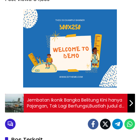
Jembatan Ikonik Bangka Belitung Kini hanya
Pajangan, Tak Lagi Berfungsi,Buatlah judul d
samping menjadi lebih menarik
Pos Terkait