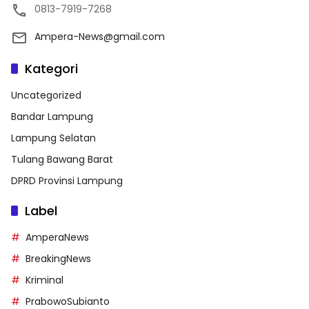
0813-7919-7268
Ampera-News@gmail.com
Kategori
Uncategorized
Bandar Lampung
Lampung Selatan
Tulang Bawang Barat
DPRD Provinsi Lampung
Label
AmperaNews
BreakingNews
Kriminal
PrabowoSubianto