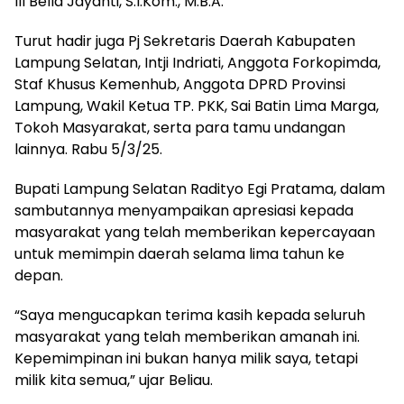
III Bella Jayanti, S.I.Kom., M.B.A.
Turut hadir juga Pj Sekretaris Daerah Kabupaten
Lampung Selatan, Intji Indriati, Anggota Forkopimda,
Staf Khusus Kemenhub, Anggota DPRD Provinsi
Lampung, Wakil Ketua TP. PKK, Sai Batin Lima Marga,
Tokoh Masyarakat, serta para tamu undangan
lainnya. Rabu 5/3/25.
Bupati Lampung Selatan Radityo Egi Pratama, dalam
sambutannya menyampaikan apresiasi kepada
masyarakat yang telah memberikan kepercayaan
untuk memimpin daerah selama lima tahun ke
depan.
“Saya mengucapkan terima kasih kepada seluruh
masyarakat yang telah memberikan amanah ini.
Kepemimpinan ini bukan hanya milik saya, tetapi
milik kita semua,” ujar Beliau.