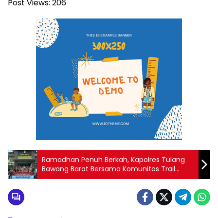
Post Views:
206
Ramadhan Penuh Berkah, Kapolres Tulang
Bawang Barat Bersama Komunitas Trail
Adventure Ganaz Berikan Bantuan Sosial
Untuk Kaum Dhuafa dan Anak Yatim Piatu