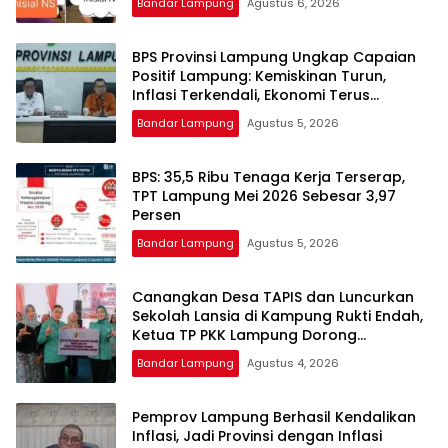
Bandar Lampung
Agustus 6, 2026
BPS Provinsi Lampung Ungkap Capaian
Positif Lampung: Kemiskinan Turun,
Inflasi Terkendali, Ekonomi Terus
Tumbuh
Bandar Lampung
Agustus 5, 2026
BPS: 35,5 Ribu Tenaga Kerja Terserap,
TPT Lampung Mei 2026 Sebesar 3,97
Persen
Bandar Lampung
Agustus 5, 2026
Canangkan Desa TAPIS dan Luncurkan
Sekolah Lansia di Kampung Rukti Endah,
Ketua TP PKK Lampung Dorong
Pembangunan SDM Dimulai dari Desa
Bandar Lampung
Agustus 4, 2026
Pemprov Lampung Berhasil Kendalikan
Inflasi, Jadi Provinsi dengan Inflasi