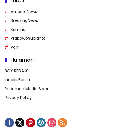
Label
AmperaNews
BreakingNews
Kriminal
PrabowoSubianto
Polri
Halaman
BOX REDAKSI
Indeks Berita
Pedoman Media Siber
Privacy Policy