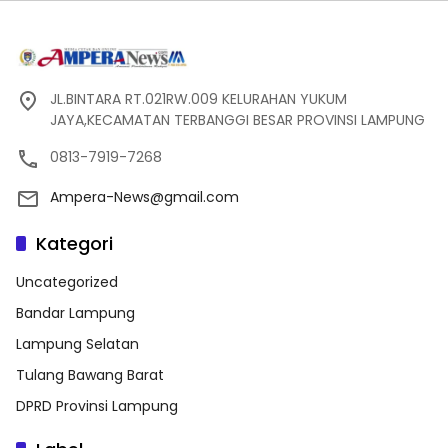
JL.BINTARA RT.021RW.009 KELURAHAN YUKUM
JAYA,KECAMATAN TERBANGGI BESAR PROVINSI LAMPUNG
0813-7919-7268
Ampera-News@gmail.com
Kategori
Uncategorized
Bandar Lampung
Lampung Selatan
Tulang Bawang Barat
DPRD Provinsi Lampung