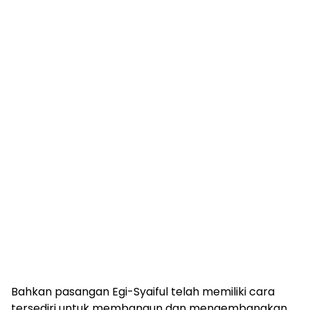
Bahkan pasangan Egi-Syaiful telah memiliki cara
tersediri untuk membangun dan mengembangkan