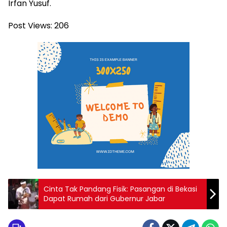
Irfan Yusuf.
Post Views:
206
Cinta Tak Pandang Fisik: Pasangan di Bekasi
Dapat Rumah dari Gubernur Jabar