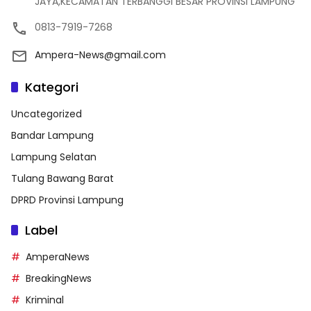
JAYA,KECAMATAN TERBANGGI BESAR PROVINSI LAMPUNG
0813-7919-7268
Ampera-News@gmail.com
Kategori
Uncategorized
Bandar Lampung
Lampung Selatan
Tulang Bawang Barat
DPRD Provinsi Lampung
Label
AmperaNews
BreakingNews
Kriminal