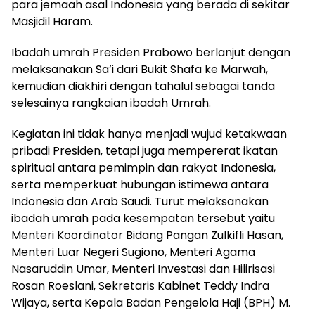
para jemaah asal Indonesia yang berada di sekitar
Masjidil Haram.
Ibadah umrah Presiden Prabowo berlanjut dengan
melaksanakan Sa’i dari Bukit Shafa ke Marwah,
kemudian diakhiri dengan tahalul sebagai tanda
selesainya rangkaian ibadah Umrah.
Kegiatan ini tidak hanya menjadi wujud ketakwaan
pribadi Presiden, tetapi juga mempererat ikatan
spiritual antara pemimpin dan rakyat Indonesia,
serta memperkuat hubungan istimewa antara
Indonesia dan Arab Saudi. Turut melaksanakan
ibadah umrah pada kesempatan tersebut yaitu
Menteri Koordinator Bidang Pangan Zulkifli Hasan,
Menteri Luar Negeri Sugiono, Menteri Agama
Nasaruddin Umar, Menteri Investasi dan Hilirisasi
Rosan Roeslani, Sekretaris Kabinet Teddy Indra
Wijaya, serta Kepala Badan Pengelola Haji (BPH) M.