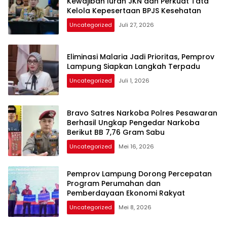
Kewajiban Iuran JKN dan Perkuat Tata
Kelola Kepesertaan BPJS Kesehatan
Uncategorized
Juli 27, 2026
Eliminasi Malaria Jadi Prioritas, Pemprov
Lampung Siapkan Langkah Terpadu
Uncategorized
Juli 1, 2026
Bravo Satres Narkoba Polres Pesawaran
Berhasil Ungkap Pengedar Narkoba
Berikut BB 7,76 Gram Sabu
Uncategorized
Mei 16, 2026
Pemprov Lampung Dorong Percepatan
Program Perumahan dan
Pemberdayaan Ekonomi Rakyat
Uncategorized
Mei 8, 2026