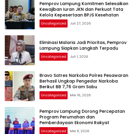
Pemprov Lampung Komitmen Selesaikan
Kewajiban Iuran JKN dan Perkuat Tata
Kelola Kepesertaan BPJS Kesehatan
Uncategorized
Juli 27, 2026
Eliminasi Malaria Jadi Prioritas, Pemprov
Lampung Siapkan Langkah Terpadu
Uncategorized
Juli 1, 2026
Bravo Satres Narkoba Polres Pesawaran
Berhasil Ungkap Pengedar Narkoba
Berikut BB 7,76 Gram Sabu
Uncategorized
Mei 16, 2026
Pemprov Lampung Dorong Percepatan
Program Perumahan dan
Pemberdayaan Ekonomi Rakyat
Uncategorized
Mei 8, 2026