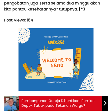
pengobatan juga, serta selama dua minggu akan
kita pantau kesehatannya,” tutupnya.
(*)
Post Views:
184
Pembangunan Gereja Dihentikan! Pemkot
Depok Takluk pada Tekanan Warga?