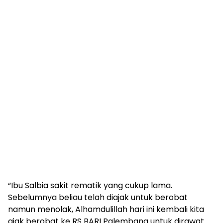
“Ibu Salbia sakit rematik yang cukup lama.
Sebelumnya beliau telah diajak untuk berobat
namun menolak, Alhamdulillah hari ini kembali kita
ajak berobat ke RS BARI Palembang untuk dirawat