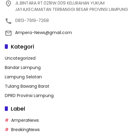
JL.BINTARA RT.021RW.009 KELURAHAN YUKUM
JAYA,KECAMATAN TERBANGGI BESAR PROVINSI LAMPUNG
0813-7919-7268
Ampera-News@gmail.com
Kategori
Uncategorized
Bandar Lampung
Lampung Selatan
Tulang Bawang Barat
DPRD Provinsi Lampung
Label
AmperaNews
BreakingNews