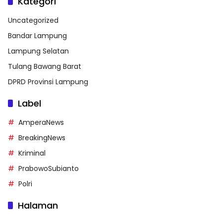
Kategori
Uncategorized
Bandar Lampung
Lampung Selatan
Tulang Bawang Barat
DPRD Provinsi Lampung
Label
AmperaNews
BreakingNews
Kriminal
PrabowoSubianto
Polri
Halaman