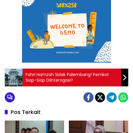
Fahri Hamzah Sidak Palembang! Pemkot
Siap-Siap Diinterogasi?
Pos Terkait