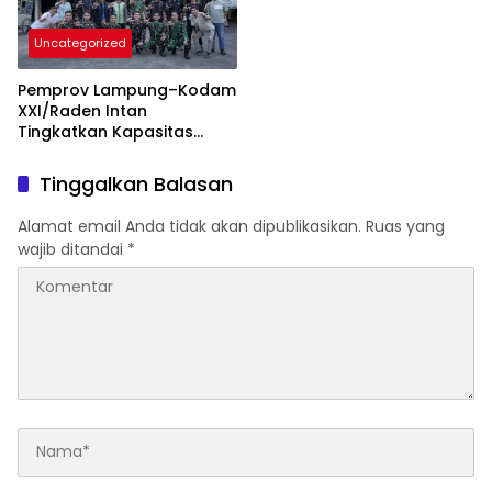
Uncategorized
Pemprov Lampung–Kodam
XXI/Raden Intan
Tingkatkan Kapasitas
Bersama di Bidang
Komunikasi Publik
Tinggalkan Balasan
Alamat email Anda tidak akan dipublikasikan.
Ruas yang
wajib ditandai
*