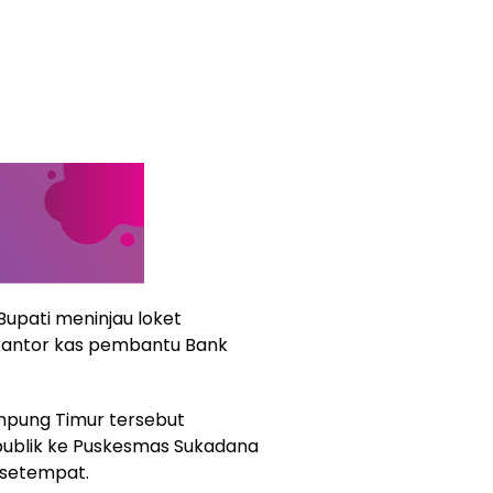
Bupati meninjau loket
kantor kas pembantu Bank
mpung Timur tersebut
publik ke Puskesmas Sukadana
 setempat.