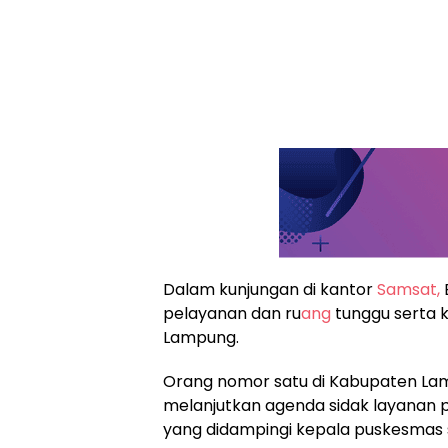
Dalam kunjungan di kantor
Samsat,
pelayanan dan ru
ang
tunggu serta 
Lampung.
Orang nomor satu di Kabupaten La
melanjutkan agenda sidak layanan 
yang didampingi kepala puskesmas