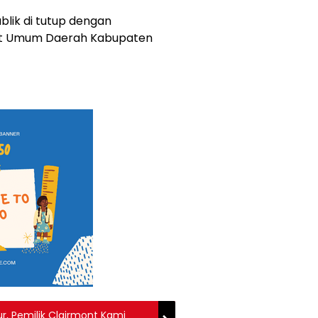
blik di tutup dengan
kit Umum Daerah Kabupaten
r, Pemilik Clairmont Kami