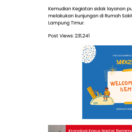
Kemudian Kegiatan sidak layanan pu
melakukan kunjungan di Rumah Sa
Lampung Timur.
Post Views:
231,241
Kronologi Kasus Nastar Berjamu