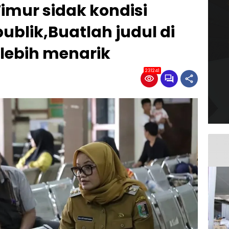
imur sidak kondisi
publik,Buatlah judul di
lebih menarik
231241