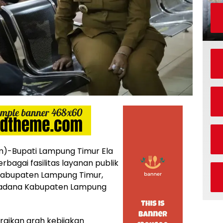
-Bupati Lampung Timur Ela
rbagai fasilitas layanan publik
 Kabupaten Lampung Timur,
kadana Kabupaten Lampung
rgikan arah kebijakan