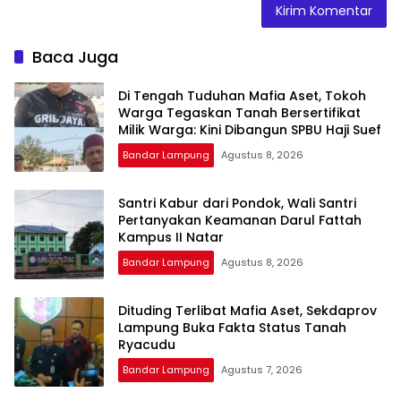
Baca Juga
Di Tengah Tuduhan Mafia Aset, Tokoh
Warga Tegaskan Tanah Bersertifikat
Milik Warga: Kini Dibangun SPBU Haji Suef
Bandar Lampung
Agustus 8, 2026
Santri Kabur dari Pondok, Wali Santri
Pertanyakan Keamanan Darul Fattah
Kampus II Natar
Bandar Lampung
Agustus 8, 2026
Dituding Terlibat Mafia Aset, Sekdaprov
Lampung Buka Fakta Status Tanah
Ryacudu
Bandar Lampung
Agustus 7, 2026