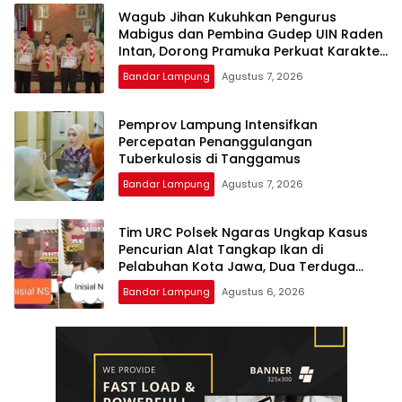
Wagub Jihan Kukuhkan Pengurus
Mabigus dan Pembina Gudep UIN Raden
Intan, Dorong Pramuka Perkuat Karakter
Generasi Muda
Bandar Lampung
Agustus 7, 2026
Pemprov Lampung Intensifkan
Percepatan Penanggulangan
Tuberkulosis di Tanggamus
Bandar Lampung
Agustus 7, 2026
Tim URC Polsek Ngaras Ungkap Kasus
Pencurian Alat Tangkap Ikan di
Pelabuhan Kota Jawa, Dua Terduga
Pelaku Diamankan.
Bandar Lampung
Agustus 6, 2026