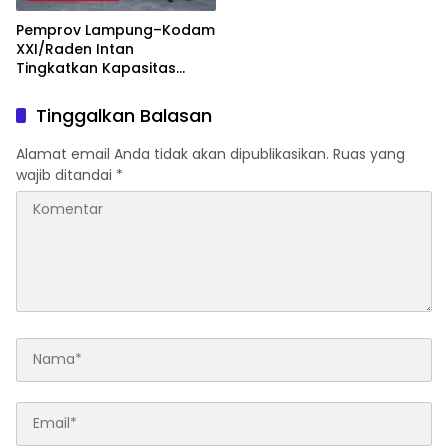
Pemprov Lampung–Kodam
XXI/Raden Intan
Tingkatkan Kapasitas
Bersama di Bidang
Komunikasi Publik
Tinggalkan Balasan
Alamat email Anda tidak akan dipublikasikan.
Ruas yang
wajib ditandai
*