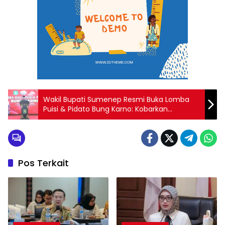
Wakil Bupati Sumenep Resmi Buka Lomba
Puisi & Pidato Bung Karno: Kobarkan
Semangat Kebangsaan!
Pos Terkait