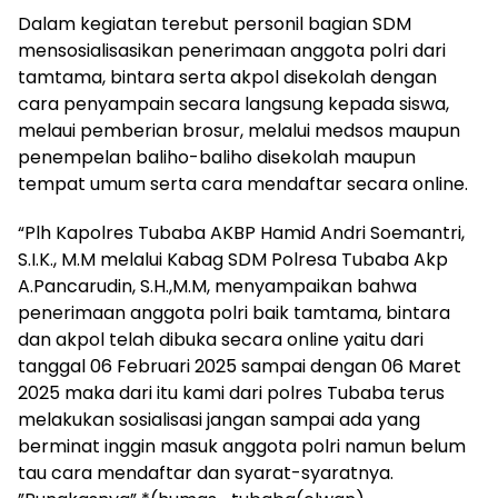
Dalam kegiatan terebut personil bagian SDM
mensosialisasikan penerimaan anggota polri dari
tamtama, bintara serta akpol disekolah dengan
cara penyampain secara langsung kepada siswa,
melaui pemberian brosur, melalui medsos maupun
penempelan baliho-baliho disekolah maupun
tempat umum serta cara mendaftar secara online.
“Plh Kapolres Tubaba AKBP Hamid Andri Soemantri,
S.I.K., M.M melalui Kabag SDM Polresa Tubaba Akp
A.Pancarudin, S.H.,M.M, menyampaikan bahwa
penerimaan anggota polri baik tamtama, bintara
dan akpol telah dibuka secara online yaitu dari
tanggal 06 Februari 2025 sampai dengan 06 Maret
2025 maka dari itu kami dari polres Tubaba terus
melakukan sosialisasi jangan sampai ada yang
berminat inggin masuk anggota polri namun belum
tau cara mendaftar dan syarat-syaratnya.