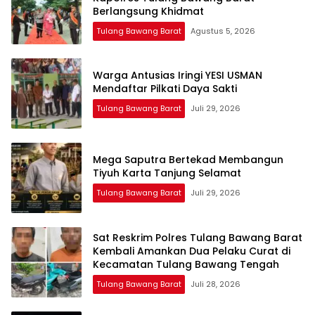
Berlangsung Khidmat
Tulang Bawang Barat
Agustus 5, 2026
Warga Antusias Iringi YESI USMAN
Mendaftar Pilkati Daya Sakti
Tulang Bawang Barat
Juli 29, 2026
Mega Saputra Bertekad Membangun
Tiyuh Karta Tanjung Selamat
Tulang Bawang Barat
Juli 29, 2026
Sat Reskrim Polres Tulang Bawang Barat
Kembali Amankan Dua Pelaku Curat di
Kecamatan Tulang Bawang Tengah
Tulang Bawang Barat
Juli 28, 2026