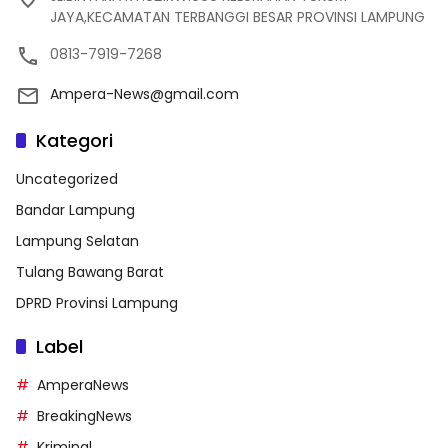
JAYA,KECAMATAN TERBANGGI BESAR PROVINSI LAMPUNG
0813-7919-7268
Ampera-News@gmail.com
Kategori
Uncategorized
Bandar Lampung
Lampung Selatan
Tulang Bawang Barat
DPRD Provinsi Lampung
Label
AmperaNews
BreakingNews
Kriminal