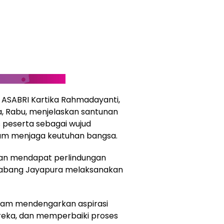
 ASABRI Kartika Rahmadayanti,
a, Rabu, menjelaskan santunan
s peserta sebagai wujud
lam menjaga keutuhan bangsa.
an mendapat perlindungan
 Cabang Jayapura melaksanakan
 dalam mendengarkan aspirasi
eka, dan memperbaiki proses