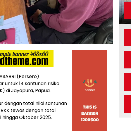
ASABRI (Persero)
r untuk 14 santunan risiko
) di Jayapura, Papua.
ugur dengan total nilai santunan
 SRKK tewas dengan total
si hingga Oktober 2025.