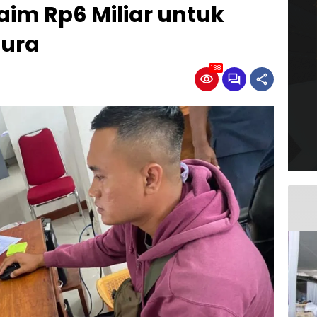
aim Rp6 Miliar untuk
pura
138