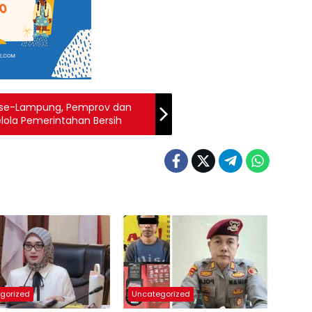
 se-Lampung, Pemprov dan
elola Pemerintahan Bersih
gorized
Uncategorized