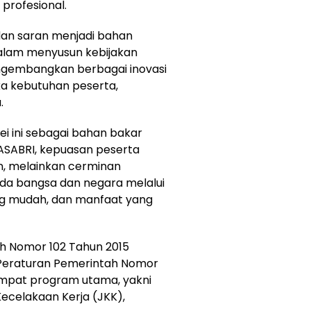
profesional.
dan saran menjadi bahan
alam menyusun kebijakan
gembangkan berbagai inovasi
ka kebutuhan peserta,
.
ei ini sebagai bahan bakar
 ASABRI, kepuasan peserta
n, melainkan cerminan
da bangsa dan negara melalui
ang mudah, dan manfaat yang
h Nomor 102 Tahun 2015
Peraturan Pemerintah Nomor
empat program utama, yakni
ecelakaan Kerja (JKK),