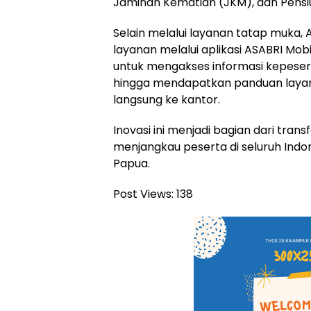
Jaminan Kematian (JKM), dan Pensi
Selain melalui layanan tatap muka,
layanan melalui aplikasi ASABRI Mo
untuk mengakses informasi kepese
hingga mendapatkan panduan layan
langsung ke kantor.
Inovasi ini menjadi bagian dari trans
menjangkau peserta di seluruh Indon
Papua.
Post Views:
138