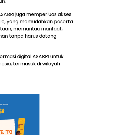
un.
 ASABRI juga memperluas akses
bile, yang memudahkan peserta
rtaan, memantau manfaat,
an tanpa harus datang
formasi digital ASABRI untuk
esia, termasuk di wilayah