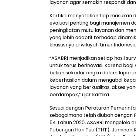
layanan agar semakin responsif dan 
Kartika menyatakan tiap masukan 
evaluasi penting bagi manajemen d
peningkatan mutu layanan dan men
yang lebih adaptif terhadap dinami
khususnya di wilayah timur Indonesia
“ASABRI menjadikan setiap hasil surv
untuk terus berinovasi. Karena bagi
bukan sekadar angka dalam lapora
keberhasilan dalam mengabdi kepa
layanan yang berkualitas, akses y
berdampak,” ujar Kartika.
Sesuai dengan Peraturan Pemerinta
sebagaimana telah diubah dengan 
54 Tahun 2020, ASABRI mengelola 
Tabungan Hari Tua (THT), Jaminan K