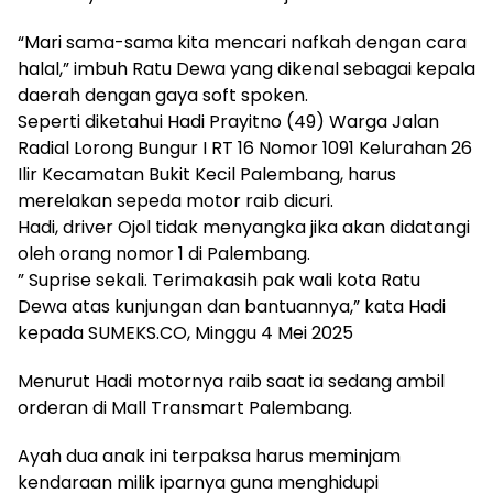
“Mari sama-sama kita mencari nafkah dengan cara
halal,” imbuh Ratu Dewa yang dikenal sebagai kepala
daerah dengan gaya soft spoken.
Seperti diketahui Hadi Prayitno (49) Warga Jalan
Radial Lorong Bungur I RT 16 Nomor 1091 Kelurahan 26
Ilir Kecamatan Bukit Kecil Palembang, harus
merelakan sepeda motor raib dicuri.
Hadi, driver Ojol tidak menyangka jika akan didatangi
oleh orang nomor 1 di Palembang.
” Suprise sekali. Terimakasih pak wali kota Ratu
Dewa atas kunjungan dan bantuannya,” kata Hadi
kepada SUMEKS.CO, Minggu 4 Mei 2025
Menurut Hadi motornya raib saat ia sedang ambil
orderan di Mall Transmart Palembang.
Ayah dua anak ini terpaksa harus meminjam
kendaraan milik iparnya guna menghidupi