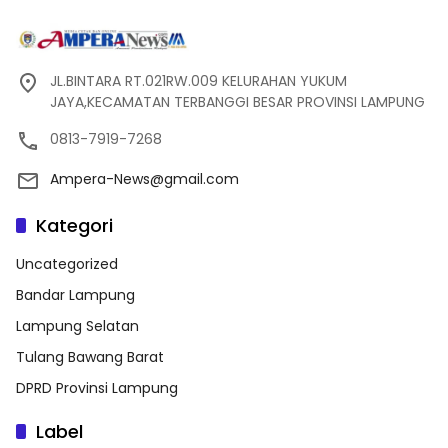
JL.BINTARA RT.021RW.009 KELURAHAN YUKUM
JAYA,KECAMATAN TERBANGGI BESAR PROVINSI LAMPUNG
0813-7919-7268
Ampera-News@gmail.com
Kategori
Uncategorized
Bandar Lampung
Lampung Selatan
Tulang Bawang Barat
DPRD Provinsi Lampung
Label