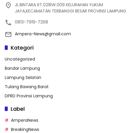
JL.BINTARA RT.021RW.009 KELURAHAN YUKUM
JAYA,KECAMATAN TERBANGGI BESAR PROVINSI LAMPUNG
0813-7919-7268
Ampera-News@gmail.com
Kategori
Uncategorized
Bandar Lampung
Lampung Selatan
Tulang Bawang Barat
DPRD Provinsi Lampung
Label
AmperaNews
BreakingNews