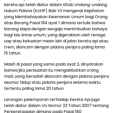
kereta api telah diatur dalam Kitab Undang-undang
Hukum Pidana (KUHP) Bab VII mengenai Kejahatan
yang Membahayakan Keamanan Umum bagi Orang
atau Barang Pasal 194 ayat 1 dimana tertulis bahwa
barang siapa dengan sengaja menimbulkan bahaya
bagi lalu lintas umum, yang digerakkan oleh tenaga
uap atau kekuatan mesin lain di jalan kereta api atau
trem, diancam dengan pidana penjara paling lama
15 tahun.
Masih di pasal yang sama pada ayat 2, dinyatakan
bahwa jika perbuatan itu mengakibatkan orang
mati, yang bersalah diancam dengan pidana penjara
seumur hidup atau pidana penjara selama waktu
tertentu paling lama 20 tahun.
Larangan pelemparan terhadap Kereta Api juga
telah diatur dalam UU Nomor 23 Tahun 2007 tentang
Perkeretaapian dimana pada Pasal 180