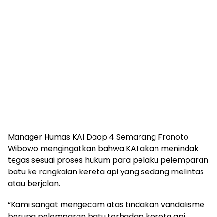
Manager Humas KAI Daop 4 Semarang Franoto
Wibowo mengingatkan bahwa KAI akan menindak
tegas sesuai proses hukum para pelaku pelemparan
batu ke rangkaian kereta api yang sedang melintas
atau berjalan.
“Kami sangat mengecam atas tindakan vandalisme
berupa pelemparan batu terhadap kereta api