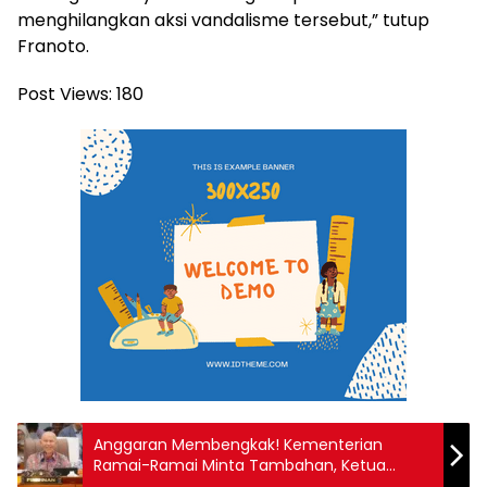
menghilangkan aksi vandalisme tersebut,” tutup
Franoto.
Post Views:
180
Anggaran Membengkak! Kementerian
Ramai-Ramai Minta Tambahan, Ketua
Banggar Buka Suara!