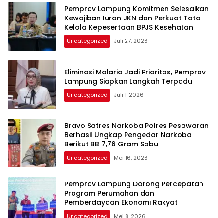
Pemprov Lampung Komitmen Selesaikan
Kewajiban Iuran JKN dan Perkuat Tata
Kelola Kepesertaan BPJS Kesehatan
Uncategorized
Juli 27, 2026
Eliminasi Malaria Jadi Prioritas, Pemprov
Lampung Siapkan Langkah Terpadu
Uncategorized
Juli 1, 2026
Bravo Satres Narkoba Polres Pesawaran
Berhasil Ungkap Pengedar Narkoba
Berikut BB 7,76 Gram Sabu
Uncategorized
Mei 16, 2026
Pemprov Lampung Dorong Percepatan
Program Perumahan dan
Pemberdayaan Ekonomi Rakyat
Uncategorized
Mei 8, 2026